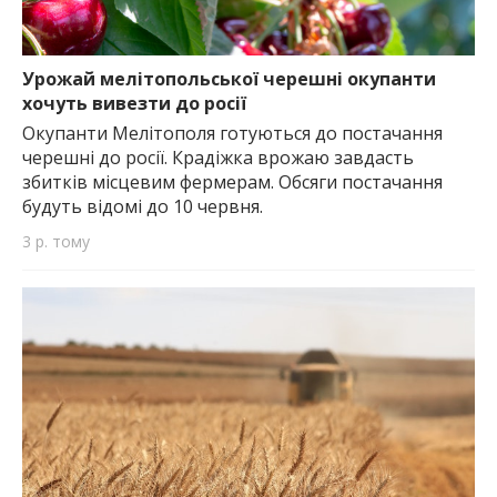
Урожай мелітопольської черешні окупанти
хочуть вивезти до росії
Окупанти Мелітополя готуються до постачання
черешні до росії. Крадіжка врожаю завдасть
збитків місцевим фермерам. Обсяги постачання
будуть відомі до 10 червня.
3 р. тому