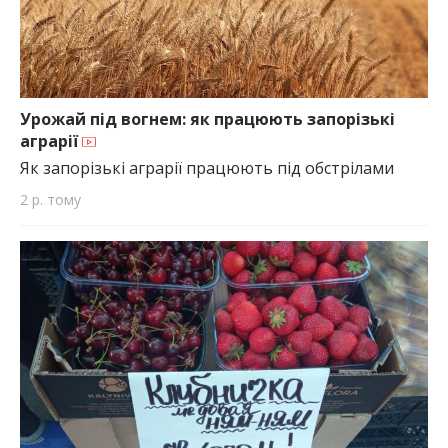
Урожай під вогнем: як працюють запорізькі
аграрії
Як запорізькі аграрії працюють під обстрілами
2 р. тому