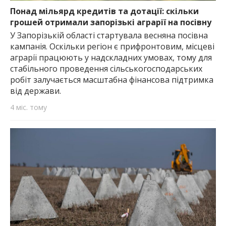
Понад мільярд кредитів та дотації: скільки
грошей отримали запорізькі аграрії на посівну
У Запорізькій області стартувала весняна посівна
кампанія. Оскільки регіон є прифронтовим, місцеві
аграрії працюють у надскладних умовах, тому для
стабільного проведення сільськогосподарських
робіт залучається масштабна фінансова підтримка
від держави.
4 міс. тому