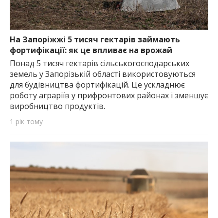
На Запоріжжі 5 тисяч гектарів займають
фортифікації: як це впливає на врожай
Понад 5 тисяч гектарів сільськогосподарських
земель у Запорізькій області використовуються
для будівництва фортифікацій. Це ускладнює
роботу аграріїв у прифронтових районах і зменшує
виробництво продуктів.
1 рік тому