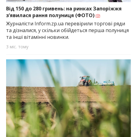
Від 150 до 280 гривень: на ринках Запоріжжя
з’явилася рання полуниця (ФОТО)
Журналісти Inform.zp.ua перевірили торгові ряди
та дізналися, у скільки обійдеться перша полуниця
та інші вітамінні новинки.
3 міс. тому