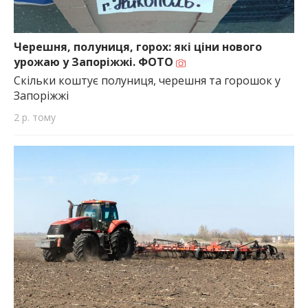
Черешня, полуниця, горох: які ціни нового
урожаю у Запоріжжі. ФОТО
Скільки коштує полуниця, черешня та горошок у
Запоріжжі
2 р. тому