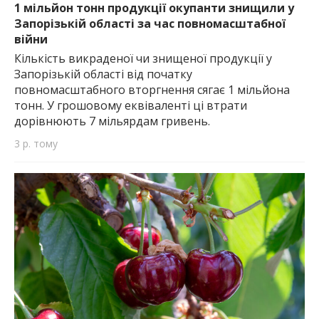
1 мільйон тонн продукції окупанти знищили у
Запорізькій області за час повномасштабної
війни
Кількість викраденої чи знищеної продукції у
Запорізькій області від початку
повномасштабного вторгнення сягає 1 мільйона
тонн. У грошовому еквіваленті ці втрати
дорівнюють 7 мільярдам гривень.
3 р. тому