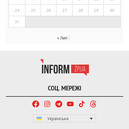
24
25
26
27
28
29
30
31
« Лип
СОЦ. МЕРЕЖІ
Українська