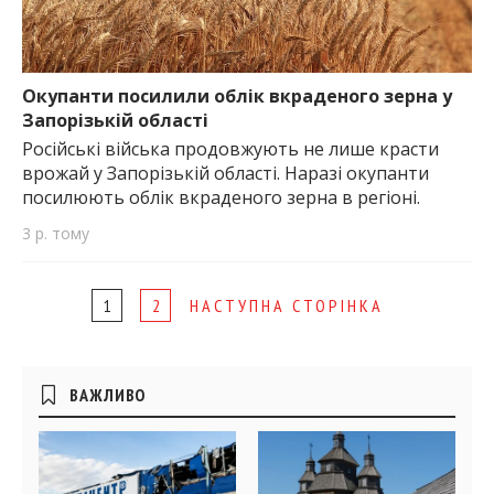
Окупанти посилили облік вкраденого зерна у
Запорізькій області
Російські війська продовжують не лише красти
врожай у Запорізькій області. Наразі окупанти
посилюють облік вкраденого зерна в регіоні.
3 р. тому
Page
1
2
НАСТУПНА СТОРІНКА
navigation
Бічні
ВАЖЛИВО
віджети