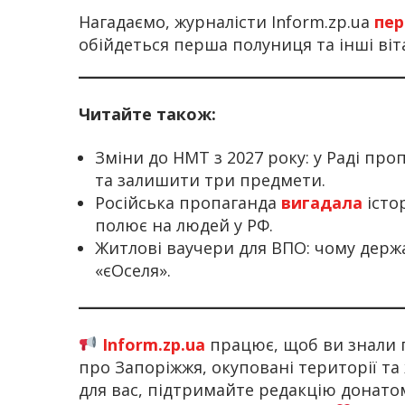
Нагадаємо, журналісти Inform.zp.ua
пер
обійдеться перша полуниця та інші віт
Читайте також:
Зміни до НМТ з 2027 року: у Раді пр
та залишити три предмети.
Російська пропаганда
вигадала
істо
полює на людей у РФ.
Житлові ваучери для ВПО: чому дер
«єОселя».
Inform.zp.ua
працює, щоб ви знали 
про Запоріжжя, окуповані території та
для вас, підтримайте редакцію донат