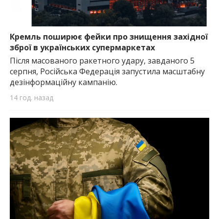
Кремль поширює фейки про знищення західної
зброї в українських супермаркетах
Після масованого ракетного удару, завданого 5
серпня, Російська Федерація запустила масштабну
дезінформаційну кампанію.
14 год. назад