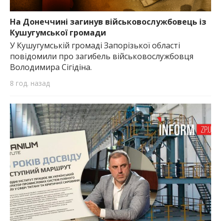
На Донеччині загинув військовослужбовець із
Кушугумської громади
У Кушугумській громаді Запорізької області
повідомили про загибель військовослужбовця
Володимира Сігідіна.
8 год. назад