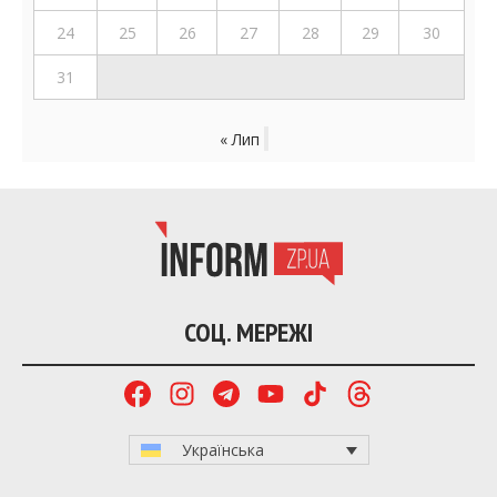
24
25
26
27
28
29
30
31
« Лип
СОЦ. МЕРЕЖІ
Українська