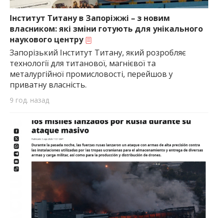
Інститут Титану в Запоріжжі – з новим
власником: які зміни готують для унікального
наукового центру
Запорізький Інститут Титану, який розробляє
технології для титанової, магнієвої та
металургійної промисловості, перейшов у
приватну власність.
9 год. назад