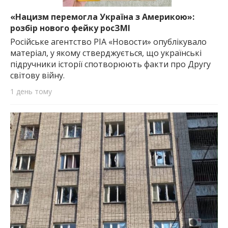
«Нацизм перемогла Україна з Америкою»:
розбір нового фейку росЗМІ
Російське агентство РІА «Новости» опублікувало
матеріал, у якому стверджується, що українські
підручники історії спотворюють факти про Другу
світову війну.
1 день тому