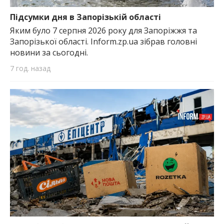
найважливішу інформацію про події
міста Запоріжжя та області.
Підсумки дня в Запорізькій області
Яким було 7 серпня 2026 року для Запоріжжя та
Запорізької області. Inform.zp.ua зібрав головні
новини за сьогодні.
7 год. назад