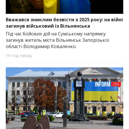
Вважався зниклим безвісти з 2025 року: на війні
загинув військовий із Вільнянська
Під час бойових дій на Сумському напрямку
загинув житель міста Вільнянськ Запорізької
області Володимир Коваленко.
19 год. назад