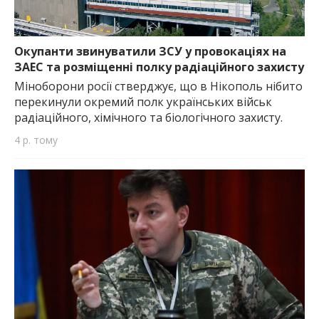
Окупанти звинуватили ЗСУ у провокаціях на
ЗАЕС та розміщенні полку радіаційного захисту
Міноборони росії стверджує, що в Нікополь нібито
перекинули окремий полк українських військ
радіаційного, хімічного та біологічного захисту.
4 р. тому