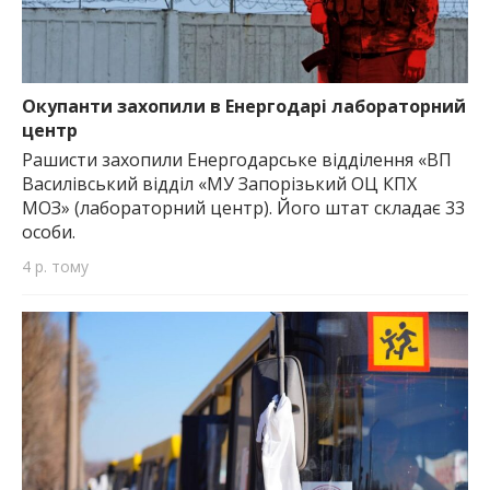
Окупанти захопили в Енергодарі лабораторний
центр
Рашисти захопили Енергодарське відділення «ВП
Василівський відділ «МУ Запорізький ОЦ КПХ
МОЗ» (лабораторний центр). Його штат складає 33
особи.
4 р. тому