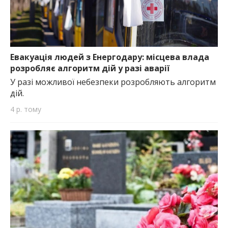
Евакуація людей з Енергодару: місцева влада
розробляє алгоритм дій у разі аварії
У разі можливої ​​небезпеки розробляють алгоритм
дій.
4 р. тому