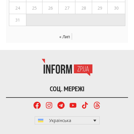
24
25
26
27
28
29
30
31
« Лип
СОЦ. МЕРЕЖІ
Українська