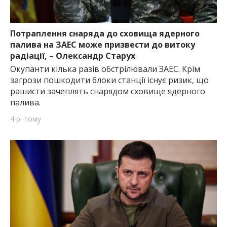
Потраплення снаряда до сховища ядерного
палива на ЗАЕС може призвести до витоку
радіації, – Олександр Старух
Окупанти кілька разів обстрілювали ЗАЕС. Крім
загрози пошкодити блоки станції існує ризик, що
рашисти зачеплять снарядом сховище ядерного
палива.
4 р. тому