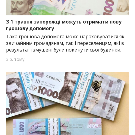
З 1 травня запорожці можуть отримати нову
грошову допомогу
Така грошова допомога може нараховуватися як
звичайним громадянам, так і переселенцям, які в
результаті змушені були покинути свої будинки.
3 р. тому