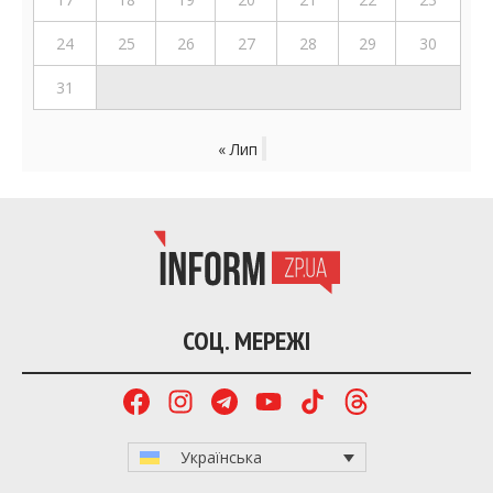
24
25
26
27
28
29
30
31
« Лип
СОЦ. МЕРЕЖІ
Українська