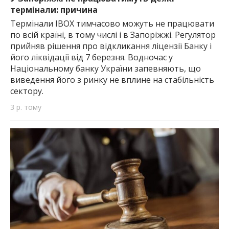
термінали: причина
Термінали IBOX тимчасово можуть не працювати
по всій країні, в тому числі і в Запоріжжі. Регулятор
прийняв рішення про відкликання ліцензії Банку і
його ліквідації від 7 березня. Водночас у
Національному банку України запевняють, що
виведення його з ринку не вплине на стабільність
сектору.
3 р. тому