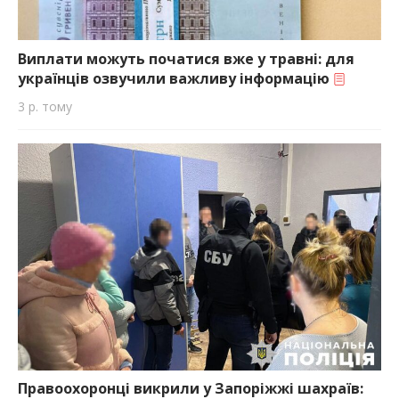
Виплати можуть початися вже у травні: для
українців озвучили важливу інформацію
3 р. тому
Правоохоронці викрили у Запоріжжі шахраїв: