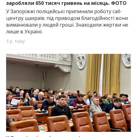
заробляли 650 тисяч гривень на місяць. ФОТО
У Запоріжжі поліцейські припинили роботу call-
центру шахраїв: під приводом благодійності вони
виманювали у людей гроші. Знаходили жертви не
лише в Україні.
3 р. тому