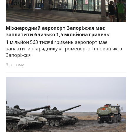
Міжнародний аеропорт Запоріжжя має
заплатити близько 1,5 мільйона гривень
1 мільйон 563 тисячі гривень аеропорт має
заплатити підряднику «Променерго-Інновація» із
Запоріжжя.
3 р. тому