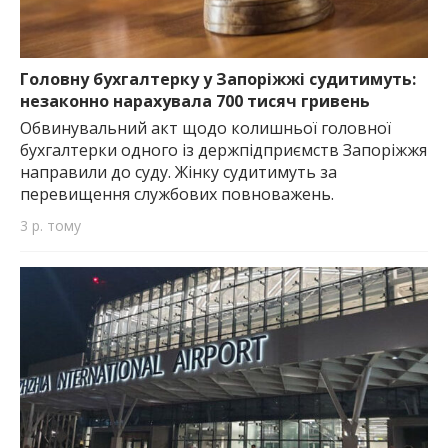
Головну бухгалтерку у Запоріжжі судитимуть:
незаконно нарахувала 700 тисяч гривень
Обвинувальний акт щодо колишньої головної
бухгалтерки одного із держпідприємств Запоріжжя
направили до суду. Жінку судитимуть за
перевищення службових повноважень.
3 р. тому