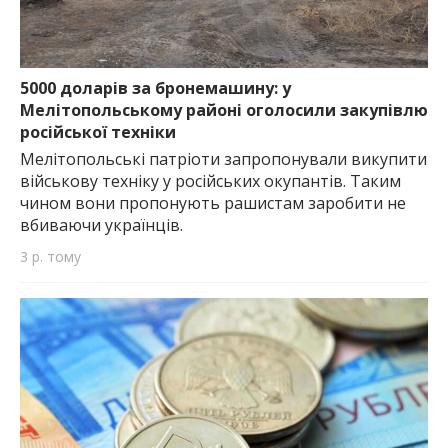
5000 доларів за бронемашину: у
Мелітопольському районі оголосили закупівлю
російської техніки
Мелітопольські патріоти запропонували викупити
військову техніку у російських окупантів. Таким
чином вони пропонують рашистам заробити не
вбиваючи українців.
3 р. тому