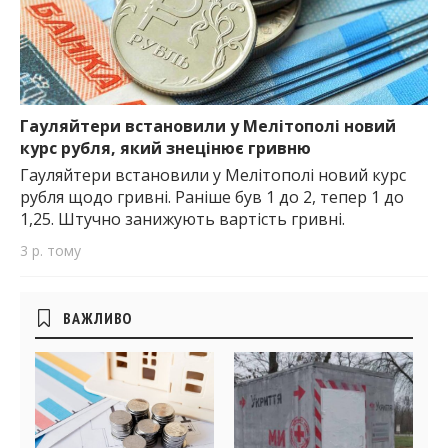
Гауляйтери встановили у Мелітополі новий
курс рубля, який знецінює гривню
Гауляйтери встановили у Мелітополі новий курс
рубля щодо гривні. Раніше був 1 до 2, тепер 1 до
1,25. Штучно занижують вартість гривні.
3 р. тому
Бічні
ВАЖЛИВО
віджети