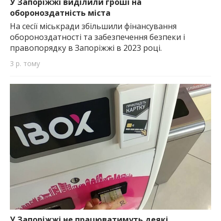
У Запоріжжі виділили гроші на
обороноздатність міста
На сесії міськради збільшили фінансування
обороноздатності та забезпечення безпеки і
правопорядку в Запоріжжі в 2023 році.
3 р. тому
У Запоріжжі не працюватимуть деякі