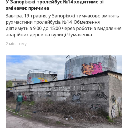
У Запоріжжі тролейбус №14 ходитиме зі
змінами: причина
Завтра, 19 травня, у Запоріжжі тимчасово змінять
рух частини тролейбусів №14. Обмеження
діятимуть з 9:00 до 15:00 через роботи з видалення
аварійних дерев на вулиці Чумаченка.
2 міс. тому