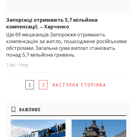
Запоріжці отримають 5,7 мільйона
компенсації, – Харченко
Ще 69 мешканців Запоріжжя отримають
компенсацію за житло, пошкоджене російськими
обстрілами. Загальна сума виплат становить
понад 5,7 мільйона гривень.
2 міс. тому
Page
1
2
НАСТУПНА СТОРІНКА
navigation
Бічні
ВАЖЛИВО
віджети