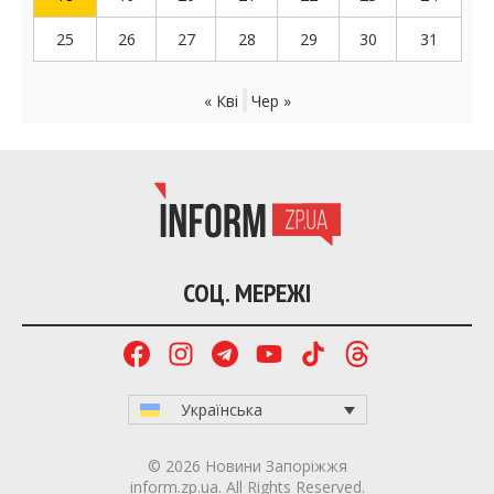
25
26
27
28
29
30
31
« Кві
Чер »
СОЦ. МЕРЕЖІ
Українська
© 2026 Новини Запоріжжя
inform.zp.ua. All Rights Reserved.