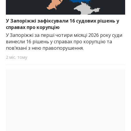
У Запоріжжі зафіксували 16 судових рішень у
справах про корупцію
У Запоріжжі за перші чотири місяці 2026 року суди
винесли 16 рішень у справах про корупцію та
пов’язані з нею правопорушення.
2 міс. тому