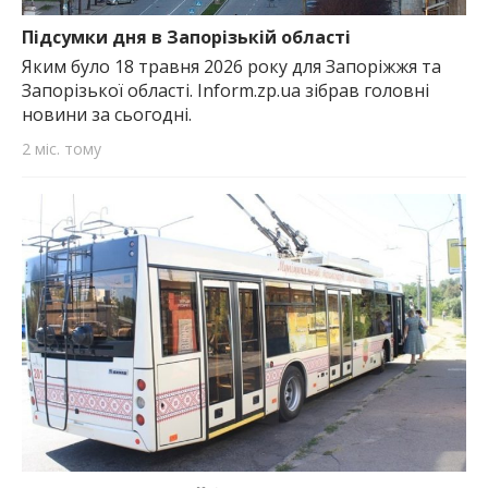
найважливішу інформацію про події
міста Запоріжжя та області.
Підсумки дня в Запорізькій області
Яким було 18 травня 2026 року для Запоріжжя та
Запорізької області. Inform.zp.ua зібрав головні
новини за сьогодні.
2 міс. тому