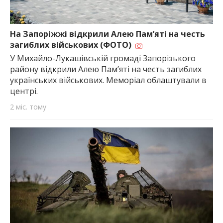
На Запоріжжі відкрили Алею Пам’яті на честь
загиблих військових (ФОТО)
У Михайло-Лукашівській громаді Запорізького
району відкрили Алею Пам’яті на честь загиблих
українських військових. Меморіал облаштували в
центрі.
2 міс. тому