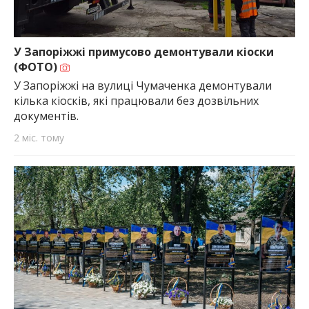
У Запоріжжі примусово демонтували кіоски
(ФОТО)
У Запоріжжі на вулиці Чумаченка демонтували
кілька кіосків, які працювали без дозвільних
документів.
2 міс. тому