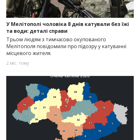
У Мелітополі чоловіка 8 днів катували без їжі
та води: деталі справи
Трьом людям з тимчасово окупованого
Мелітополя повідомили про підозру у катуванні
місцевого жителя.
2 міс. тому