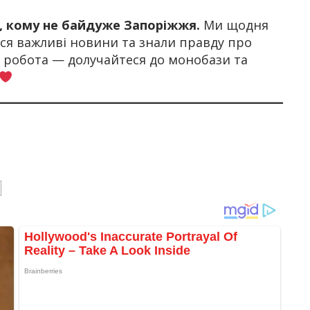
х, кому не байдуже Запоріжжя.
Ми щодня
я важливі новини та знали правду про
а робота — долучайтеся до монобази та