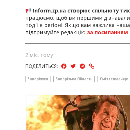
Inform.zp.ua створює спільноту ти
працюємо, щоб ви першими дізнавалис
події в регіоні. Якщо вам важлива наш
підтримуйте редакцію
за посиланням
2 міс. тому
ПОДЕЛИТЬСЯ:
Запоріжжя
Запорізька Область
Сміттєзвалище