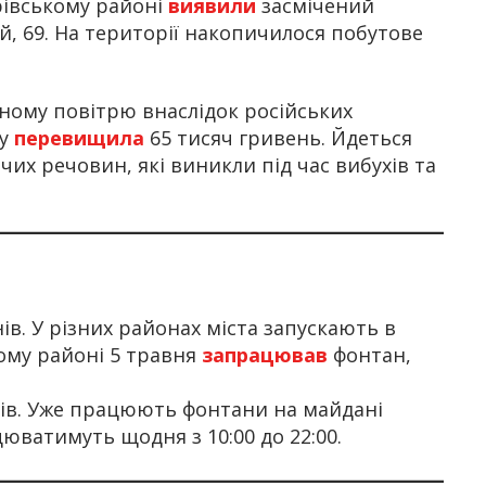
рівському районі
виявили
засмічений
й, 69. На території накопичилося побутове
ному повітрю внаслідок російських
ку
перевищила
65 тисяч гривень. Йдеться
их речовин, які виникли під час вибухів та
ів. У різних районах міста запускають в
ому районі 5 травня
запрацював
фонтан,
ів. Уже працюють фонтани на майдані
юватимуть щодня з 10:00 до 22:00.