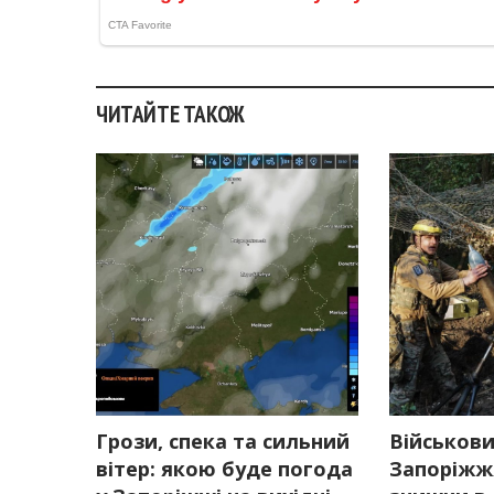
ЧИТАЙТЕ ТАКОЖ
Грози, спека та сильний
Військови
вітер: якою буде погода
Запоріжжя