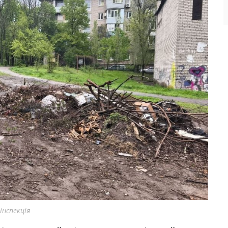
нспекція