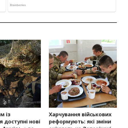
м із
Харчування військових
 доступні нові
реформують: які зміни