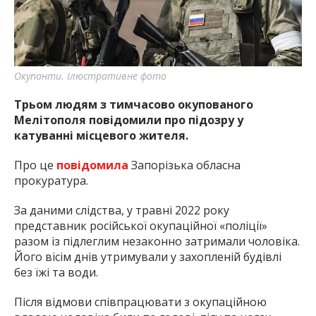
Окупанти. Ілюстративне фото
Трьом людям з тимчасово окупованого
Мелітополя повідомили про підозру у
катуванні місцевого жителя.
Про це
повідомила
Запорізька обласна
прокуратура.
За даними слідства, у травні 2022 року
представник російської окупаційної «поліції»
разом із підлеглим незаконно затримали чоловіка.
Його вісім днів утримували у захопленій будівлі
без їжі та води.
Після відмови співпрацювати з окупаційною