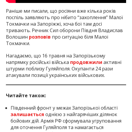
Раніше ми писали, що росіяни вже кілька років
поспіль заявляють про нібито “захоплення” Малої
Токмачки на Запоріжжі, хоча бої там досі
тривають. Речник Сил оборони Півдня Владислав
Волошин
розповів
про ситуацію біля Малої
Токмачки.
Нагадаємо, що 16 травня на Запорізькому
напрямку російські війська
продовжили
активні
штурми поблизу Гуляйполя. Окупанти 24 рази
атакували позиції українських військових.
Читайте також:
Південний фронт у межах Запорізької області
залишається
однією з найгарячіших ділянок
бойових дій. Армія РФ сформувала угруповання
для оточення Гуляйполя та намагається