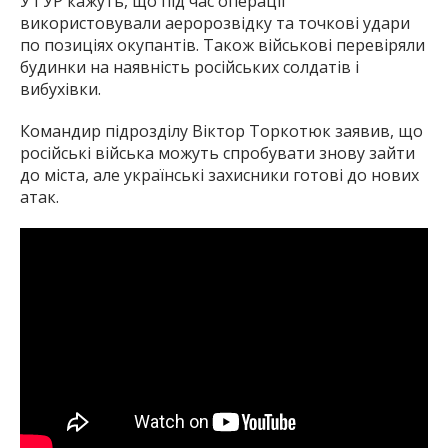
У ГУР кажуть, що під час операції
використовували аеророзвідку та точкові удари
по позиціях окупантів. Також військові перевіряли
будинки на наявність російських солдатів і
вибухівки.
Командир підрозділу Віктор Торкотюк заявив, що
російські війська можуть спробувати знову зайти
до міста, але українські захисники готові до нових
атак.