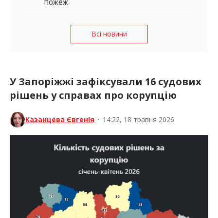
пожеж
Всі новини
У Запоріжжі зафіксували 16 судових
рішень у справах про корупцію
Казанцева Євгенія
•
14:22, 18 травня 2026