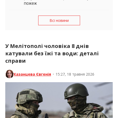
пожеж
Всі новини
У Мелітополі чоловіка 8 днів
катували без їжі та води: деталі
справи
Казанцева Євгенія
•
15:27, 18 травня 2026