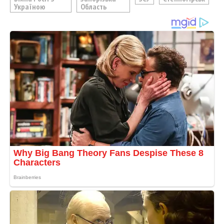
Україною
Область