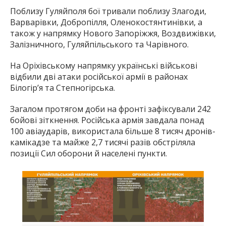
Поблизу Гуляйполя бої тривали поблизу Злагоди,
Варварівки, Добропілля, Оленокостянтинівки, а
також у напрямку Нового Запоріжжя, Воздвижівки,
Залізничного, Гуляйпільського та Чарівного.
На Оріхівському напрямку українські військові
відбили дві атаки російської армії в районах
Білогір’я та Степногірська.
Загалом протягом доби на фронті зафіксували 242
бойові зіткнення. Російська армія завдала понад
100 авіаударів, використала більше 8 тисяч дронів-
камікадзе та майже 2,7 тисячі разів обстріляла
позиції Сил оборони й населені пункти.