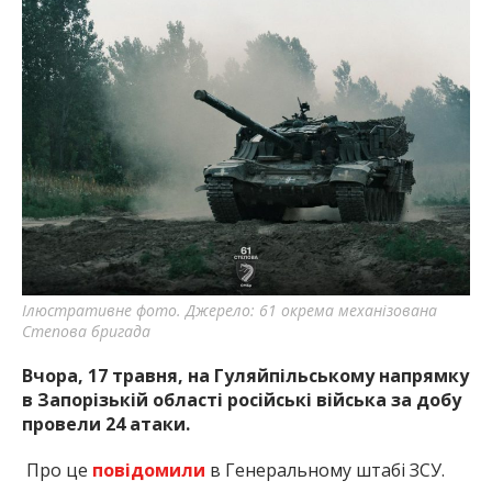
Ілюстративне фото. Джерело: 61 окрема механізована
Степова бригада
Вчора, 17 травня, на Гуляйпільському напрямку
в Запорізькій області російські війська за добу
провели 24 атаки.
Про це
повідомили
в Генеральному штабі ЗСУ.