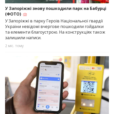
У Запоріжжі знову пошкодили парк на Бабурці
(ФОТО)
У Запоріжжі в парку Героїв Національної гвардії
України невідомі вчергове пошкодили гойдалки
та елементи благоустрою. На конструкціях також
залишили написи.
2 міс. тому