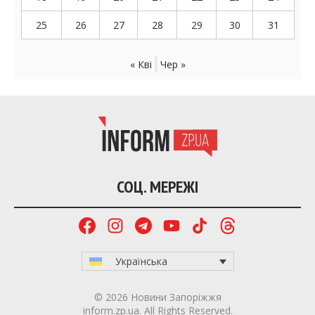
25
26
27
28
29
30
31
« Кві
Чер »
СОЦ. МЕРЕЖІ
Українська
© 2026 Новини Запоріжжя
inform.zp.ua. All Rights Reserved.