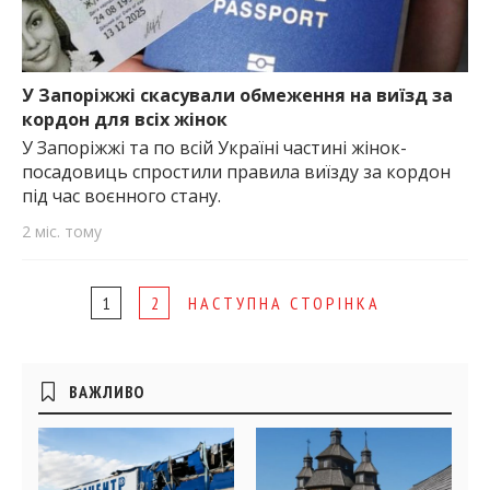
У Запоріжжі скасували обмеження на виїзд за
кордон для всіх жінок
У Запоріжжі та по всій Україні частині жінок-
посадовиць спростили правила виїзду за кордон
під час воєнного стану.
2 міс. тому
Page
1
2
НАСТУПНА СТОРІНКА
navigation
Бічні
ВАЖЛИВО
віджети