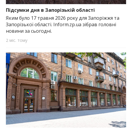
найважливішу інформацію про події
міста Запоріжжя та області.
Підсумки дня в Запорізькій області
Яким було 17 травня 2026 року для Запоріжжя та
Запорізької області. Inform.zp.ua зібрав головні
новини за сьогодні.
2 міс. тому