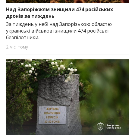
Над Запоріжжям знищили 474 російських
дронів за тиждень
За тиждень у небі над Запорізькою областю
українські військові знищили 474 російські
безпілотники.
2 міс. тому