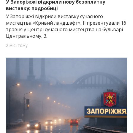
У Запоріжжі відкрили нову безоплатну
виставку: подробиці
У Запоріжжі відкрили виставку сучасного
мистецтва «Кривий ландшафт». Її презентували 16
травня у Центрі сучасного мистецтва на бульварі
Центральному, 3.
2 міс. тому