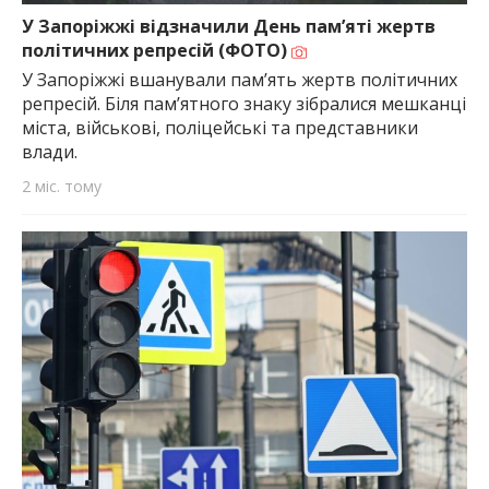
У Запоріжжі відзначили День пам’яті жертв
політичних репресій (ФОТО)
У Запоріжжі вшанували пам’ять жертв політичних
репресій. Біля пам’ятного знаку зібралися мешканці
міста, військові, поліцейські та представники
влади.
2 міс. тому