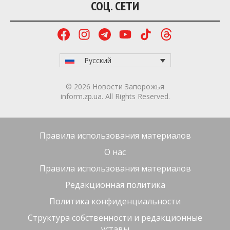
СОЦ. СЕТИ
Русский
© 2026 Новости Запорожья
inform.zp.ua. All Rights Reserved.
Правила использования материалов
О нас
Правила использования материалов
Редакционная политика
Политика конфиденциальности
Структура собственности и редакционные
уставы