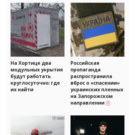
На Хортице два
Российская
модульных укрытия
пропаганда
будут работать
распространила
круглосуточно: где
вброс о «спасении»
их найти
украинских пленных
на Запорожском
направлении