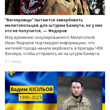
“Вагнеровцы” пытаются завербовать
мелитопольцев для штурма Бахмута, но у них
это не получится, — Федоров
Мэр временно оккупированного Мелитополя
Иван Федоров подтвердил информацию, что
жителей города начали вербовать в бригады ЧВК
Вагнера, чтобы отправить их на штурм Бахмута.
3 г. назад