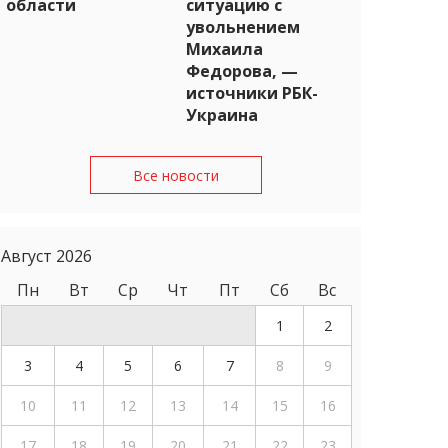
области
ситуацию с
увольнением
Михаила
Федорова, —
источники РБК-
Украина
Все новости
Август 2026
Пн
Вт
Ср
Чт
Пт
Сб
Вс
1
2
3
4
5
6
7
8
9
10
11
12
13
14
15
16
17
18
19
20
21
22
23