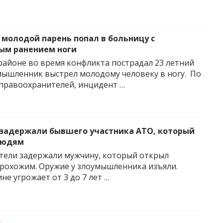
 молодой парень попал в больницу с
ым ранением ноги
районе во время конфликта пострадал 23 летний
мышленник выстрел молодому человеку в ногу. По
правоохранителей, инцидент …
 задержали бывшего участника АТО, который
 людям
ели задержали мужчину, который открыл
прохожим. Оружие у злоумышленника изъяли.
е угрожает от 3 до 7 лет …