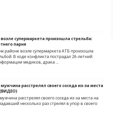
 возле супермаркета произошла стрельба:
етнего парня
м районе возле супермаркета АТБ произошла
ельбой. В ходе конфликта пострадал 26-летний
нформации медиков, драка …
 мужчина расстрелял своего соседа из-за места
 (ВИДЕО)
мужчина расстрелял своего соседа из-за места на
падавший несколько раз стрелял в упор в своего