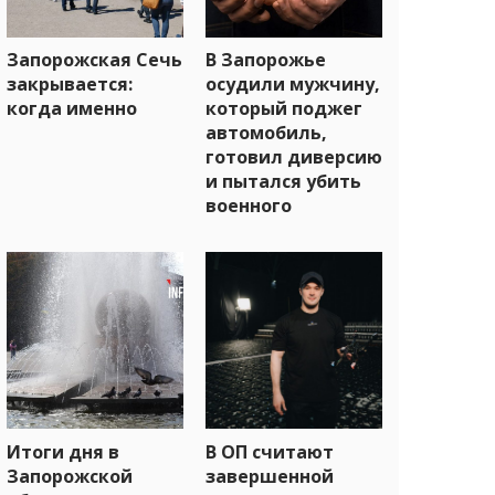
Запорожская Сечь
В Запорожье
закрывается:
осудили мужчину,
когда именно
который поджег
автомобиль,
готовил диверсию
и пытался убить
военного
Итоги дня в
В ОП считают
Запорожской
завершенной