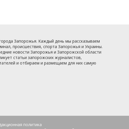
 города Запорожья. Каждый день мы рассказываем
минал, происшествия, спорта Запорожья и Украины.
следние новости Запорожья и Запорожской области
ликует статьи запорожских журналистов,
итателей и отбираем и размещаем для них самую
дакционная политика