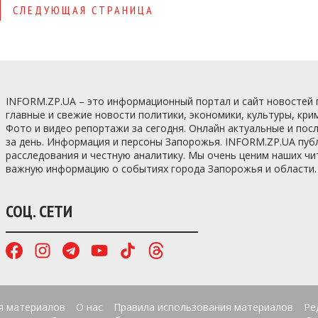
СЛЕДУЮЩАЯ СТРАНИЦА
INFORM.ZP.UA – это информационный портал и сайт новостей
главные и свежие новости политики, экономики, культуры, кри
Фото и видео репортажи за сегодня. Онлайн актуальные и по
за день. Информация и персоны Запорожья. INFORM.ZP.UA пуб
расследования и честную аналитику. Мы очень ценим наших ч
важную информацию о событиях города Запорожья и области.
СОЦ. СЕТИ
я материалов
О нас
Правила использования материалов
Ре