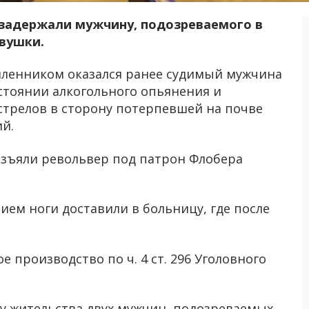
задержали мужчину, подозреваемого в
евушки.
ленником оказался ранее судимый мужчина
остоянии алкогольного опьянения и
стрелов в сторону потерпевшей на почве
й.
изъяли револьвер под патрон Флобера
ем ноги доставили в больницу, где после
е производство по ч. 4 ст. 296 Уголовного
ту жительства двух мужчин, подозреваемых