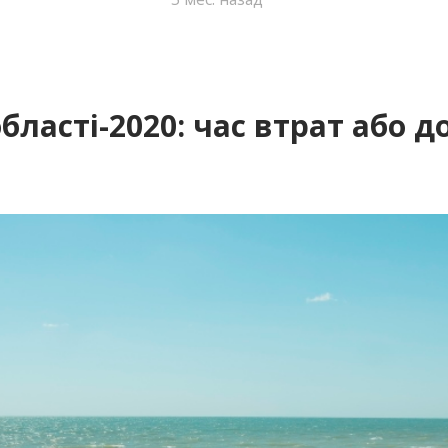
бласті-2020: час втрат або д