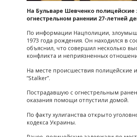
На Бульваре Шевченко полицейские 
огнестрельном ранении 27-летней д
По информации Нацполиции, злоумыш
1973 года рождения. Он находился в с
объяснил, что совершил несколько вы
конфликта и неприязненных отношени
На месте происшествия полицейские 
“Stalker”.
Пострадавшую с огнестрельным ранени
оказания помощи отпустили домой.
По факту хулиганства открыто уголовно
кодекса Украины.
Ранее, полицейские задержали по мес