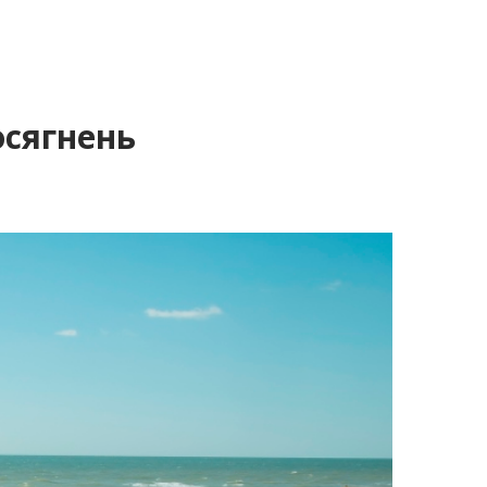
осягнень