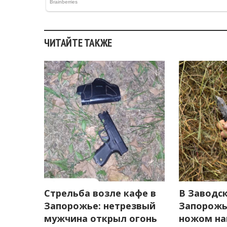
ЧИТАЙТЕ ТАКЖЕ
Стрельба возле кафе в
В Заводс
Запорожье: нетрезвый
Запорожь
мужчина открыл огонь
ножом на