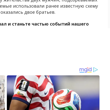
мые использовали ранее известную схему
 оказались двое братьев.
нал и станьте частью событий нашего