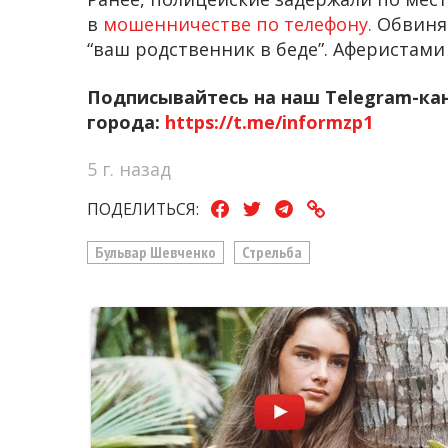
в
мошенничестве по телефону.
Обвиняе
“ваш родственник в беде”. Аферистами
Подписывайтесь на наш Telegram-ка
города:
https://t.me/informzp1
5 г. назад
ПОДЕЛИТЬСЯ:
Бульвар Шевченко
Стрельба