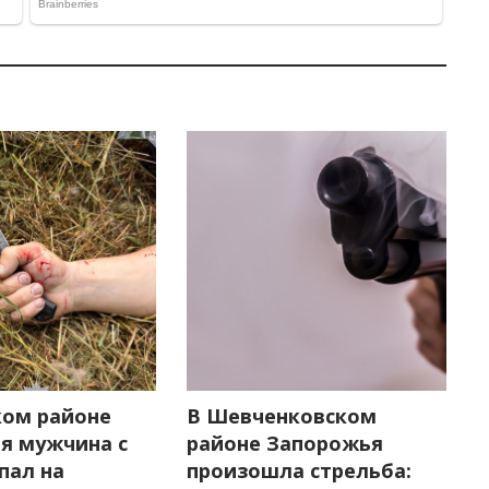
ком районе
В Шевченковском
я мужчина с
районе Запорожья
пал на
произошла стрельба: