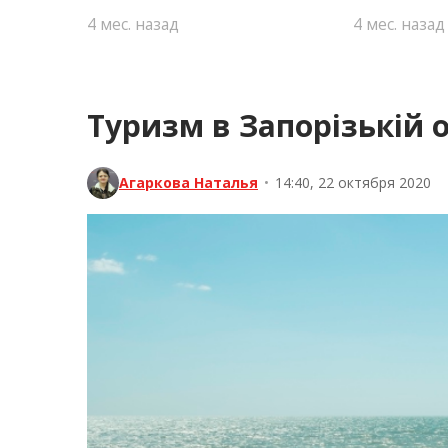
4 мес. назад
4 мес. назад
Туризм в Запорізькій о
Агаркова Наталья
•
14:40, 22 октября 2020