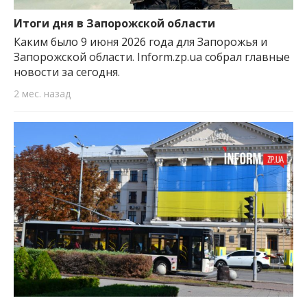
важную информацию о событиях
города Запорожья и области.
Итоги дня в Запорожской области
Каким было 9 июня 2026 года для Запорожья и
Запорожской области. Inform.zp.ua собрал главные
новости за сегодня.
2 мес. назад