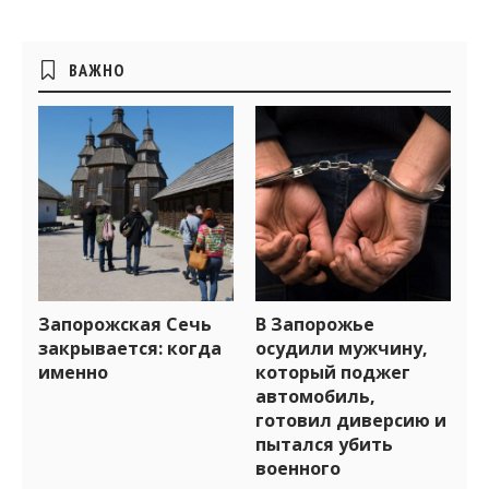
navigation
Боковые
ВАЖНО
виджеты
Запорожская Сечь
В Запорожье
закрывается: когда
осудили мужчину,
именно
который поджег
автомобиль,
готовил диверсию и
пытался убить
военного