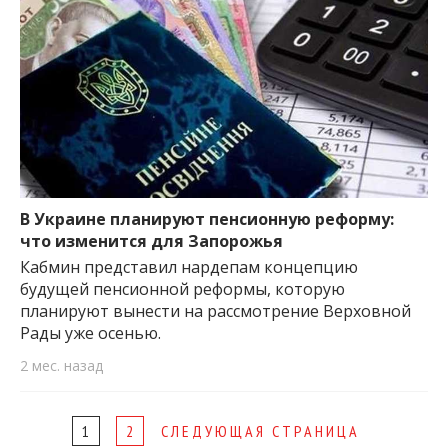
В Украине планируют пенсионную реформу:
что изменится для Запорожья
Кабмин представил нардепам концепцию
будущей пенсионной реформы, которую
планируют вынести на рассмотрение Верховной
Рады уже осенью.
2 мес. назад
Page
1
2
СЛЕДУЮЩАЯ СТРАНИЦА