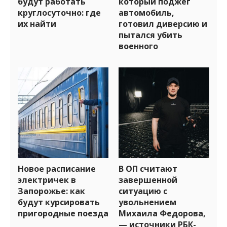
будут работать
который поджег
круглосуточно: где
автомобиль,
их найти
готовил диверсию и
пытался убить
военного
Новое расписание
В ОП считают
электричек в
завершенной
Запорожье: как
ситуацию с
будут курсировать
увольнением
пригородные поезда
Михаила Федорова,
— источники РБК-