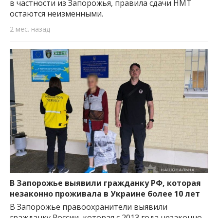
в частности из Запорожья, правила сдачи НМТ
остаются неизменными.
2 мес. назад
В Запорожье выявили гражданку РФ, которая
незаконно проживала в Украине более 10 лет
В Запорожье правоохранители выявили
гражданку России, которая с 2013 года незаконно