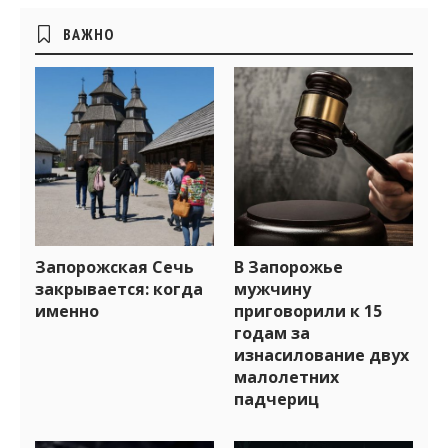
Боковые
ВАЖНО
виджеты
Запорожская Сечь
В Запорожье
закрывается: когда
мужчину
именно
приговорили к 15
годам за
изнасилование двух
малолетних
падчериц