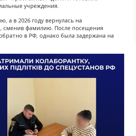
иальные учреждения.
ю, а в 2026 году вернулась на
, сменив фамилию. После посещения
обратно в РФ, однако была задержана на