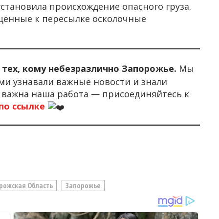
тановила происхождение опасного груза.
щённые к пересылке осколочные
о тех, кому небезразлично Запорожье.
Мы
ми узнавали важные новости и знали
м важна наша работа — присоединяйтесь к
по ссылке
рожская Область
Запорожье