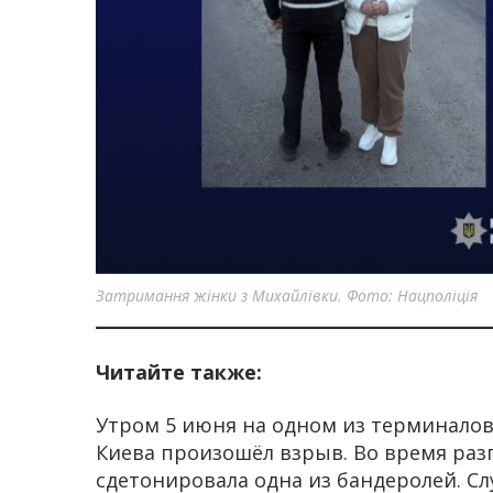
Затримання жінки з Михайлівки. Фото: Нацполіція
Читайте также:
Утром 5 июня на одном из терминало
Киева произошёл взрыв. Во время ра
сдетонировала одна из бандеролей. С