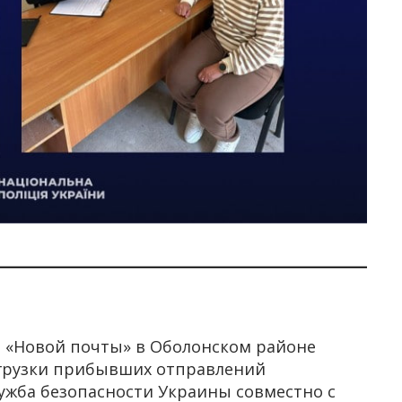
в «Новой почты» в Оболонском районе
згрузки прибывших отправлений
лужба безопасности Украины совместно с