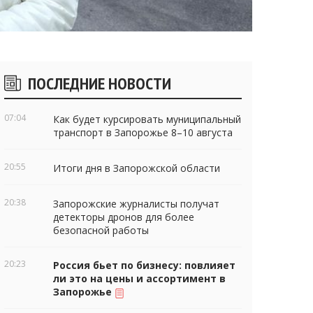
Боковые
ПОСЛЕДНИЕ НОВОСТИ
виджеты
07:04
Как будет курсировать муниципальный
транспорт в Запорожье 8–10 августа
20:55
Итоги дня в Запорожской области
20:38
Запорожские журналисты получат
детекторы дронов для более
безопасной работы
20:23
Россия бьет по бизнесу: повлияет
ли это на цены и ассортимент в
Запорожье