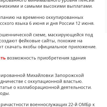
 низкими и самыми высокими выплатами.
мпанию на временно оккупированных
ского языка 6 июня и дня России 12 июня.
ошеннической схеме, маскирующейся под
 создают фейковые сайты, похожие на
ют скачать якобы официальное приложение.
ать
возможность приобретения здания
пированной Михайловки Запорожской
удничестве с оккупационной властью.
татье о коллаборационной деятельности.
боды.
причастности военнослужащих 22-й ОМБр к