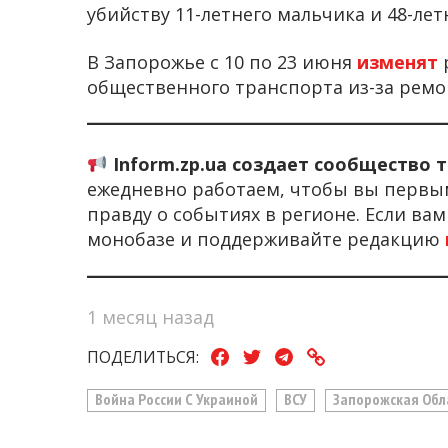
убийству 11-летнего мальчика и 48-ле
В Запорожье с 10 по 23 июня
изменят
общественного транспорта из-за ремо
Inform.zp.ua создает сообщество 
ежедневно работаем, чтобы вы первы
правду о событиях в регионе. Если ва
монобазе и поддерживайте редакцию
1 месяц назад
ПОДЕЛИТЬСЯ:
Война России С Украиной
ВСУ
Запорожская Обл