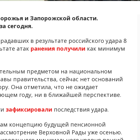
порожья и Запорожской области.
за сегодня.
радавших в результате российского удара 8
ьтате атак
ранения получили
как минимум
тельным предметом на национальном
лавы правительства, сейчас нет оснований
ру. Она отметила, что не ожидает
ующем году, ни в ближайшей перспективе.
ги
зафиксировали
последствия удара.
там концепцию будущей пенсионной
ассмотрение Верховной Рады уже осенью.
тированного минимального уровня пенсий