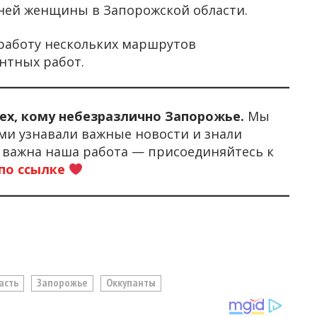
тней женщины в Запорожской области.
работу нескольких маршрутов
нтных работ.
тех, кому небезразлично Запорожье.
Мы
ми узнавали важные новости и знали
м важна наша работа — присоединяйтесь к
по ссылке
асть
Запорожье
Оккупанты