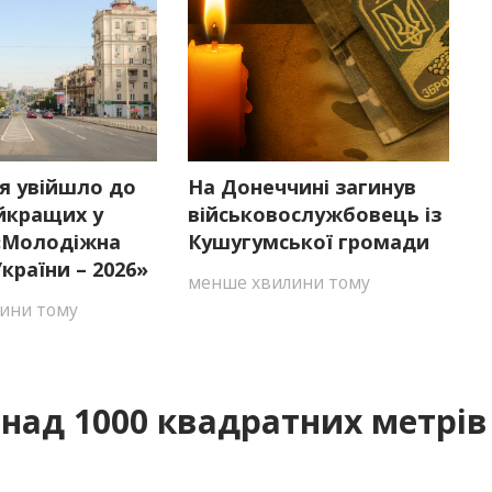
я увійшло до
На Донеччині загинув
йкращих у
військовослужбовець із
 «Молодіжна
Кушугумської громади
країни – 2026»
менше хвилини тому
ини тому
над 1000 квадратних метрів