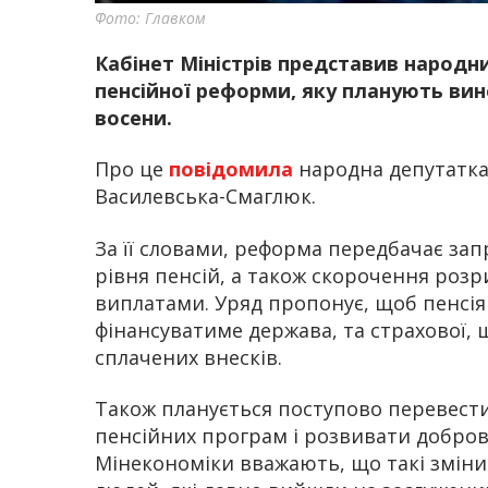
Фото: Главком
Кабінет Міністрів представив народ
пенсійної реформи, яку планують вин
восени.
Про це
повідомила
народна депутатка 
Василевська-Смаглюк.
За її словами, реформа передбачає за
рівня пенсій, а також скорочення ро
виплатами. Уряд пропонує, щоб пенсія с
фінансуватиме держава, та страхової, 
сплачених внесків.
Також планується поступово перевести
пенсійних програм і розвивати добровіл
Мінекономіки вважають, що такі зміни 