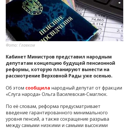
важную информацию о событиях
города Запорожья и области.
Фото: Главком
Кабинет Министров представил народным
депутатам концепцию будущей пенсионной
реформы, которую планируют вынести на
рассмотрение Верховной Рады уже осенью.
Об этом
сообщила
народный депутат от фракции
«Слуга народа» Ольга Василевская-Смаглюк.
По её словам, реформа предусматривает
введение гарантированного минимального
уровня пенсий, а также сокращение разрыва
между самыми низкими и самыми высокими