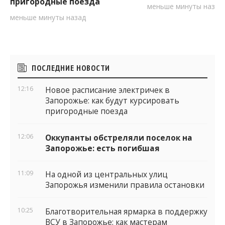
пригородные поезда
меньше минуты назад
меньше минуты назад
Боковые
ПОСЛЕДНИЕ НОВОСТИ
виджеты
12:16
Новое расписание электричек в
Запорожье: как будут курсировать
пригородные поезда
12:06
Оккупанты обстреляли поселок на
Запорожье: есть погибшая
11:09
На одной из центральных улиц
Запорожья изменили правила остановки
10:25
Благотворительная ярмарка в поддержку
ВСУ в Запорожье: как мастерам