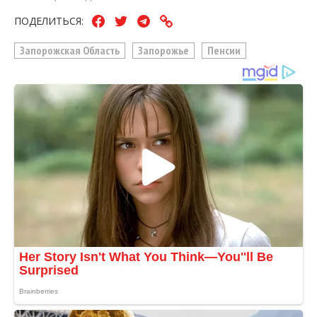
ПОДЕЛИТЬСЯ:
Запорожская Область
Запорожье
Пенсии