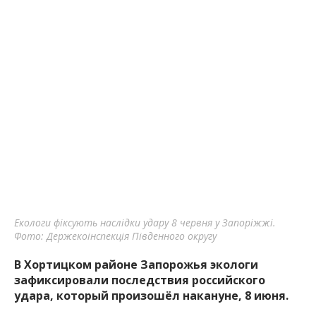
Екологи фіксують наслідки удару 8 червня у Запоріжжі.
Фото: Держекоінспекція Південного округу
В Хортицком районе Запорожья экологи
зафиксировали последствия российского
удара, который произошёл накануне, 8 июня.