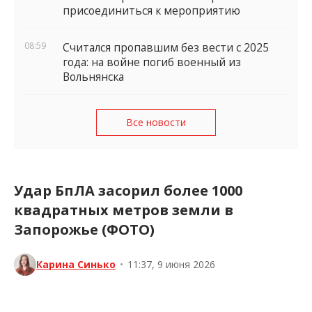
присоединиться к мероприятию
08:59
Считался пропавшим без вести с 2025
года: на войне погиб военный из
Вольнянска
Все новости
Удар БпЛА засорил более 1000
квадратных метров земли в
Запорожье (ФОТО)
Карина Синько
•
11:37, 9 июня 2026