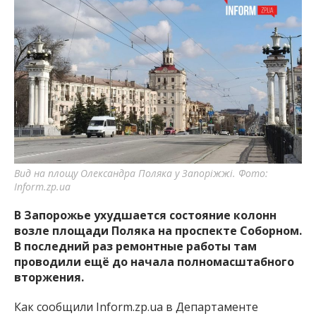
Вид на площу Олександра Поляка у Запоріжжі. Фото:
Inform.zp.ua
В Запорожье ухудшается состояние колонн
возле площади Поляка на проспекте Соборном.
В последний раз ремонтные работы там
проводили ещё до начала полномасштабного
вторжения.
Как сообщили Inform.zp.ua в Департаменте