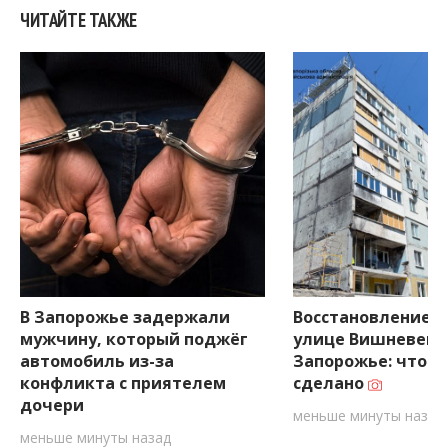
ЧИТАЙТЕ ТАКЖЕ
В Запорожье задержали
Восстановление д
мужчину, который поджёг
улице Вишневецк
автомобиль из-за
Запорожье: что у
конфликта с приятелем
сделано
дочери
меньше минуты назад
меньше минуты назад