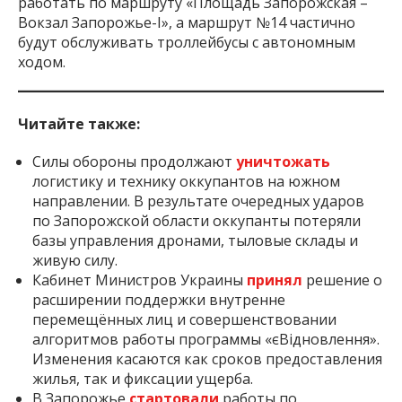
работать по маршруту «Площадь Запорожская –
Вокзал Запорожье-I», а маршрут №14 частично
будут обслуживать троллейбусы с автономным
ходом.
Читайте также:
Силы обороны продолжают
уничтожать
логистику и технику оккупантов на южном
направлении. В результате очередных ударов
по Запорожской области оккупанты потеряли
базы управления дронами, тыловые склады и
живую силу.
Кабинет Министров Украины
принял
решение о
расширении поддержки внутренне
перемещённых лиц и совершенствовании
алгоритмов работы программы «єВідновлення».
Изменения касаются как сроков предоставления
жилья, так и фиксации ущерба.
В Запорожье
стартовали
работы по