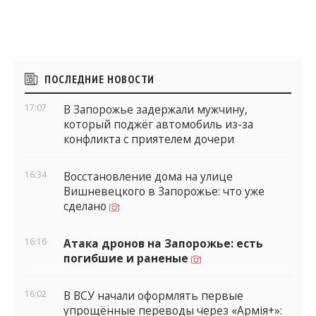
Боковые
ПОСЛЕДНИЕ НОВОСТИ
виджеты
17:07
В Запорожье задержали мужчину,
который поджёг автомобиль из-за
конфликта с приятелем дочери
16:34
Восстановление дома на улице
Вишневецкого в Запорожье: что уже
сделано
16:16
Атака дронов на Запорожье: есть
погибшие и раненые
16:02
В ВСУ начали оформлять первые
упрощённые переводы через «Армія+»: