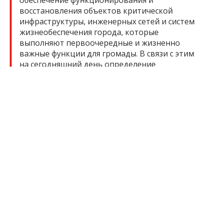
обеспечение функционирования и
восстановления объектов критической
инфраструктуры, инженерных сетей и систем
жизнеобеспечения города, которые
выполняют первоочередные и жизненно
важные функции для громады. В связи с этим
на сегодняшний день определение
конкретных сроков реализации указанного
проекта является преждевременным», —
говорится в ответе на запрос.