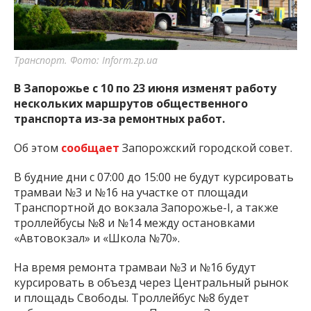
важную информацию о событиях
города Запорожья и области.
Транспорт. Фото: Inform.zp.ua
В Запорожье с 10 по 23 июня изменят работу
нескольких маршрутов общественного
транспорта из-за ремонтных работ.
Об этом
сообщает
Запорожский городской совет.
В будние дни с 07:00 до 15:00 не будут курсировать
трамваи №3 и №16 на участке от площади
Транспортной до вокзала Запорожье-I, а также
троллейбусы №8 и №14 между остановками
«Автовокзал» и «Школа №70».
На время ремонта трамваи №3 и №16 будут
курсировать в объезд через Центральный рынок
и площадь Свободы. Троллейбус №8 будет