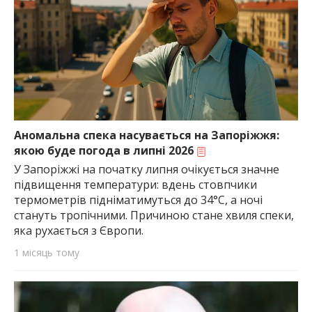
Аномальна спека насувається на Запоріжжя:
якою буде погода в липні 2026
У Запоріжжі на початку липня очікується значне
підвищення температури: вдень стовпчики
термометрів підніматимуться до 34°C, а ночі
стануть тропічними. Причиною стане хвиля спеки,
яка рухається з Європи.
1 місяць тому