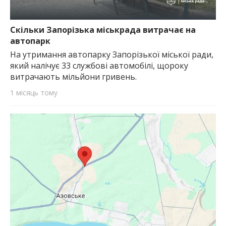
Скільки Запорізька міськрада витрачає на
автопарк
На утримання автопарку Запорізької міської ради,
який налічує 33 службові автомобілі, щороку
витрачають мільйони гривень.
1 місяць тому