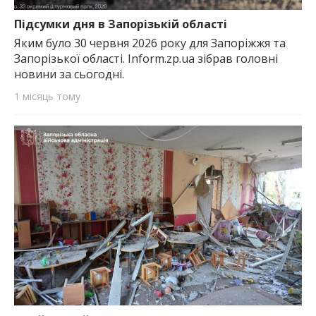
найважливішу інформацію про події
міста Запоріжжя та області.
Підсумки дня в Запорізькій області
Яким було 30 червня 2026 року для Запоріжжя та
Запорізької області. Inform.zp.ua зібрав головні
новини за сьогодні.
1 місяць тому