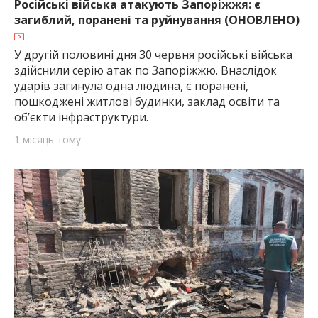
Російські війська атакують Запоріжжя: є
загиблий, поранені та руйнування (ОНОВЛЕНО)
У другій половині дня 30 червня російські війська
здійснили серію атак по Запоріжжю. Внаслідок
ударів загинула одна людина, є поранені,
пошкоджені житлові будинки, заклад освіти та
об’єкти інфраструктури.
1 місяць тому