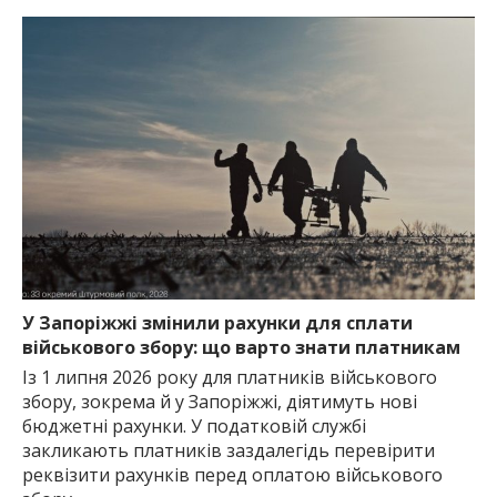
У Запоріжжі змінили рахунки для сплати
військового збору: що варто знати платникам
Із 1 липня 2026 року для платників військового
збору, зокрема й у Запоріжжі, діятимуть нові
бюджетні рахунки. У податковій службі
закликають платників заздалегідь перевірити
реквізити рахунків перед оплатою військового