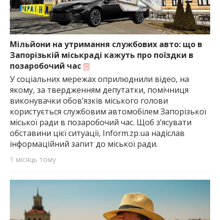
Мільйони на утримання службових авто: що в
Запорізькій міськраді кажуть про поїздки в
позаробочий час
У соціальних мережах оприлюднили відео, на
якому, за твердженням депутатки, помічниця
виконувачки обов’язків міського голови
користується службовим автомобілем Запорізької
міської ради в позаробочий час. Щоб з’ясувати
обставини цієї ситуації, Inform.zp.ua надіслав
інформаційний запит до міської ради.
1 місяць тому