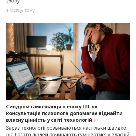
збору.
1 місяць тому
Синдром самозванця в епоху ШІ: як
консультація психолога допомагає віднайти
власну цінність у світі технологій
Зараз технології розвиваються настільки швидко,
що багато людей починають сумніватися у власній