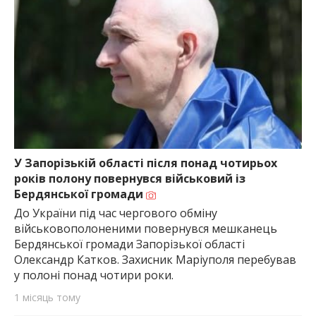
У Запорізькій області після понад чотирьох
років полону повернувся військовий із
Бердянської громади
До України під час чергового обміну
військовополоненими повернувся мешканець
Бердянської громади Запорізької області
Олександр Катков. Захисник Маріуполя перебував
у полоні понад чотири роки.
1 місяць тому