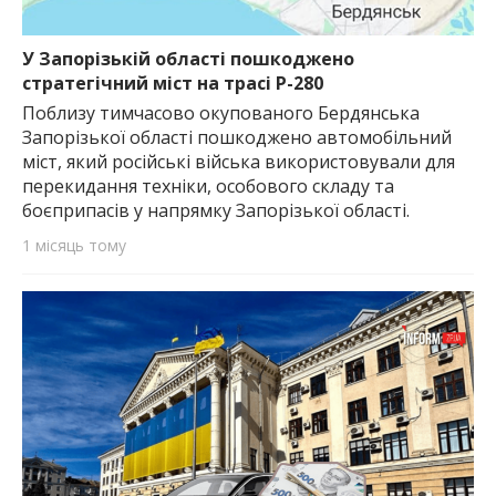
У Запорізькій області пошкоджено
стратегічний міст на трасі Р-280
Поблизу тимчасово окупованого Бердянська
Запорізької області пошкоджено автомобільний
міст, який російські війська використовували для
перекидання техніки, особового складу та
боєприпасів у напрямку Запорізької області.
1 місяць тому