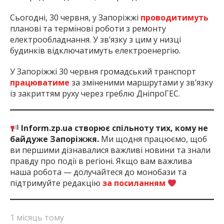
Сьогодні, 30 червня, у Запоріжжі
проводитимуть
планові та термінові роботи з ремонту
електрообладнання. У зв’язку з цим у низці
будинків відключатимуть електроенергію.
У Запоріжжі 30 червня громадський транспорт
працюватиме
за зміненими маршрутами у зв’язку
із закриттям руху через греблю ДніпроГЕС.
Inform.zp.ua створює спільноту тих, кому не
байдуже Запоріжжя.
Ми щодня працюємо, щоб
ви першими дізнавалися важливі новини та знали
правду про події в регіоні. Якщо вам важлива
наша робота — долучайтеся до монобази та
підтримуйте редакцію
за посиланням
1 місяць тому