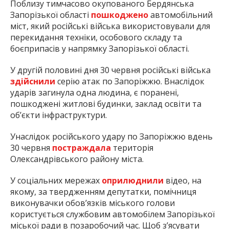
Поблизу тимчасово окупованого Бердянська
Запорізької області
пошкоджено
автомобільний
міст, який російські війська використовували для
перекидання техніки, особового складу та
боєприпасів у напрямку Запорізької області.
У другій половині дня 30 червня російські війська
здійснили
серію атак по Запоріжжю. Внаслідок
ударів загинула одна людина, є поранені,
пошкоджені житлові будинки, заклад освіти та
об’єкти інфраструктури.
Унаслідок російського удару по Запоріжжю вдень
30 червня
постраждала
територія
Олександрівського району міста.
У соціальних мережах
оприлюднили
відео, на
якому, за твердженням депутатки, помічниця
виконувачки обов’язків міського голови
користується службовим автомобілем Запорізької
міської ради в позаробочий час. Щоб з’ясувати