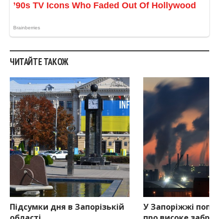
ЧИТАЙТЕ ТАКОЖ
Підсумки дня в Запорізькій
У Запоріжжі попе
області
про високе забру