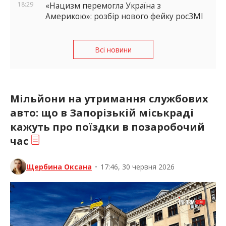
18:29
«Нацизм перемогла Україна з
Америкою»: розбір нового фейку росЗМІ
Всі новини
Мільйони на утримання службових
авто: що в Запорізькій міськраді
кажуть про поїздки в позаробочий
час
Щербина Оксана
•
17:46, 30 червня 2026