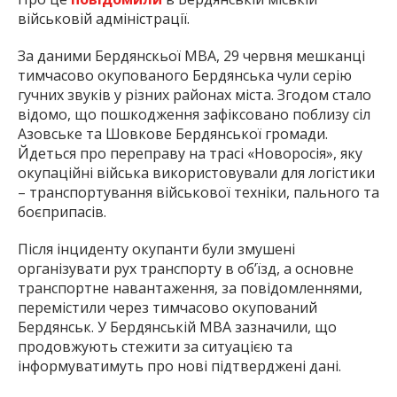
військовій адміністрації.
За даними Бердянскьої МВА, 29 червня мешканці
тимчасово окупованого Бердянська чули серію
гучних звуків у різних районах міста. Згодом стало
відомо, що пошкодження зафіксовано поблизу сіл
Азовське та Шовкове Бердянської громади.
Йдеться про переправу на трасі «Новоросія», яку
окупаційні війська використовували для логістики
– транспортування військової техніки, пального та
боєприпасів.
Після інциденту окупанти були змушені
організувати рух транспорту в об’їзд, а основне
транспортне навантаження, за повідомленнями,
перемістили через тимчасово окупований
Бердянськ. У Бердянській МВА зазначили, що
продовжують стежити за ситуацією та
інформуватимуть про нові підтверджені дані.