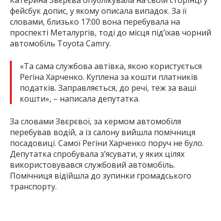
фейсбук допис, у якому описала випадок. За її
словами, близько 17:00 вона перебувала на
проспекті Металургів, тоді до місця під’їхав чорний
автомобіль Toyota Camry.
«Та сама службова автівка, якою користується
Регіна Харченко. Куплена за кошти платників
податків. Заправляється, до речі, теж за ваші
кошти», – написала депутатка.
За словами Звєрєвої, за кермом автомобіля
перебував водій, а із салону вийшла помічниця
посадовиці. Самої Регіни Харченко поруч не було.
Депутатка спробувала з’ясувати, у яких цілях
використовувався службовий автомобіль.
Помічниця відійшла до зупинки громадського
транспорту.