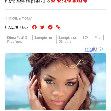
підтримуйте редакцію
за посиланням
1 місяць тому
ПОДЕЛИТЬСЯ:
Війна Росії З
Запоріжжя
Запорізька
ЗСУ
Міст
Україною
Область