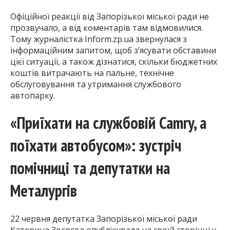
Офіційної реакції від Запорізької міської ради не
прозвучало, а від коментарів там відмовилися.
Тому журналістка Inform.zp.ua звернулася з
інформаційним запитом, щоб з’ясувати обставини
цієї ситуації, а також дізнатися, скільки бюджетних
коштів витрачають на пальне, технічне
обслуговування та утримання службового
автопарку.
«Приїхати на службовій Camry, а
поїхати автобусом»: зустріч
помічниці та депутатки на
Металургів
22 червня депутатка Запорізької міської ради
Катерина Звєрєва опублікувала на своїй сторінці у