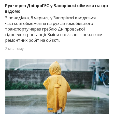
Рух через ДніпроГЕС у Запоріжжі обмежать: що
відомо
З понеділка, 8 червня, у Запоріжжі вводяться
часткові обмеження на рух автомобільного
транспорту через греблю Дніпровської
гідроелектростанції. Зміни пов’язані з початком
ремонтних робіт на об’єкті.
2 міс. тому