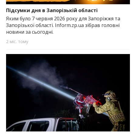
найважливішу інформацію про події
міста Запоріжжя та області.
Підсумки дня в Запорізькій області
Яким було 7 червня 2026 року для Запоріжжя та
Запорізької області. Inform.zp.ua зібрав головні
новини за сьогодні.
2 міс. тому