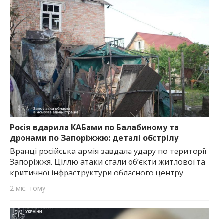
Росія вдарила КАБами по Балабиному та
дронами по Запоріжжю: деталі обстрілу
Вранці російська армія завдала удару по території
Запоріжжя. Ціллю атаки стали об’єкти житлової та
критичної інфраструктури обласного центру.
2 міс. тому