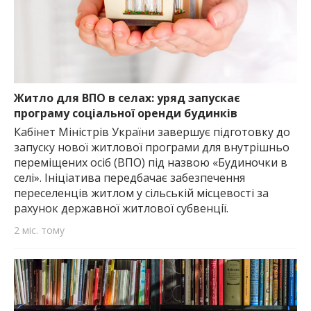
Житло для ВПО в селах: уряд запускає
програму соціальної оренди будинків
Кабінет Міністрів України завершує підготовку до
запуску нової житлової програми для внутрішньо
переміщених осіб (ВПО) під назвою «Будиночки в
селі». Ініціатива передбачає забезпечення
переселенців житлом у сільській місцевості за
рахунок державної житлової субвенції.
2 міс. тому