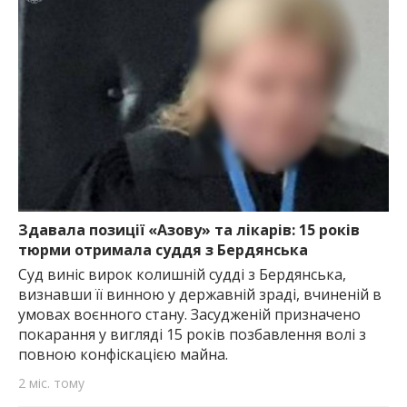
Здавала позиції «Азову» та лікарів: 15 років
тюрми отримала суддя з Бердянська
Суд виніс вирок колишній судді з Бердянська,
визнавши її винною у державній зраді, вчиненій в
умовах воєнного стану. Засудженій призначено
покарання у вигляді 15 років позбавлення волі з
повною конфіскацією майна.
2 міс. тому