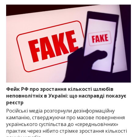
Фейк РФ про зростання кількості шлюбів
неповнолітніх в Україні: що насправді показує
реєстр
Російські медіа розгорнули дезінформаційну
кампанію, стверджуючи про масове повернення
українського суспільства до «середньовічних»
практик через нібито стрімке зростання кількості