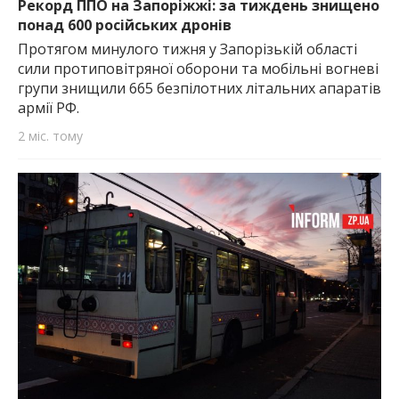
Рекорд ППО на Запоріжжі: за тиждень знищено
понад 600 російських дронів
Протягом минулого тижня у Запорізькій області
сили протиповітряної оборони та мобільні вогневі
групи знищили 665 безпілотних літальних апаратів
армії РФ.
2 міс. тому