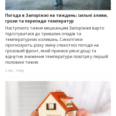
Погода в Запоріжжі на тиждень: сильні зливи,
грози та перепади температур
Наступного тижня мешканцям Запоріжжя варто
підготуватися до тривалих опадів та
температурних коливань. Синоптики
прогнозують різку зміну спекотної погоди на
грозовий фронт, який принесе рясні дощі та
відчутне зниження температури повітря у першій
половині тижня.
2 міс. тому