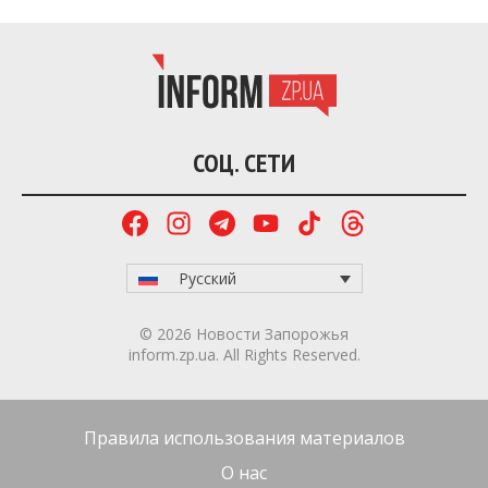
СОЦ. СЕТИ
Русский
© 2026 Новости Запорожья
inform.zp.ua. All Rights Reserved.
Правила использования материалов
О нас