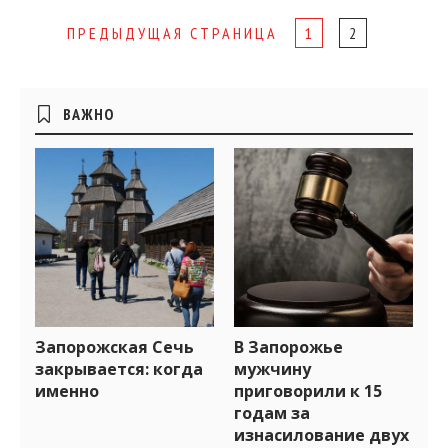
Page
ПРЕДЫДУЩАЯ СТРАНИЦА
1
2
navigation
Боковые
ВАЖНО
виджеты
Запорожская Сечь
В Запорожье
закрывается: когда
мужчину
именно
приговорили к 15
годам за
изнасилование двух