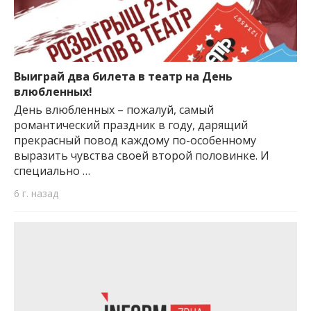
Выиграй два билета в театр на День
влюбленных!
День влюбленных – пожалуй, самый
романтический праздник в году, дарящий
прекрасный повод каждому по-особенному
выразить чувства своей второй половинке. И
специально …
6 г. назад