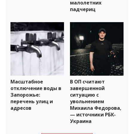
малолетних
падчериц
Масштабное
В ОП считают
отключение воды в
завершенной
Запорожье:
ситуацию с
перечень улиц и
увольнением
адресов
Михаила Федорова,
— источники РБК-
Украина