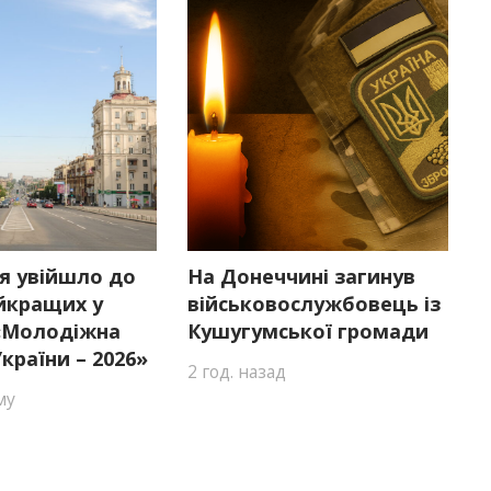
я увійшло до
На Донеччині загинув
йкращих у
військовослужбовець із
 «Молодіжна
Кушугумської громади
країни – 2026»
2 год. назад
му