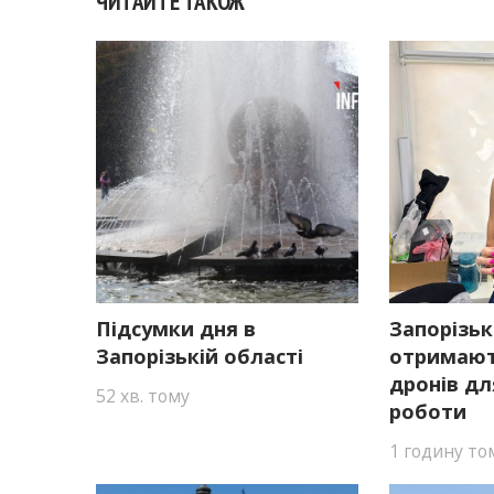
ЧИТАЙТЕ ТАКОЖ
Підсумки дня в
Запорізьк
Запорізькій області
отримают
дронів дл
52 хв. тому
роботи
1 годину то