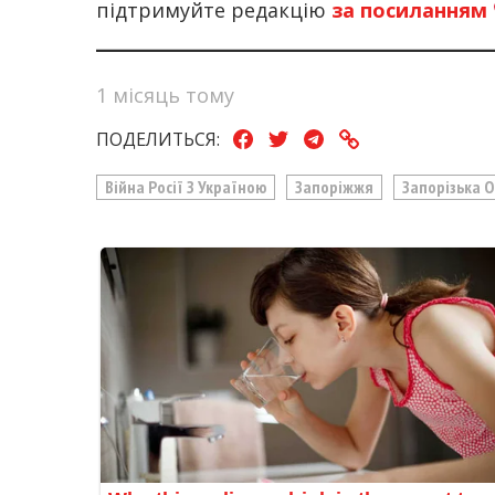
підтримуйте редакцію
за посиланням
1 місяць тому
ПОДЕЛИТЬСЯ:
Війна Росії З Україною
Запоріжжя
Запорізька 