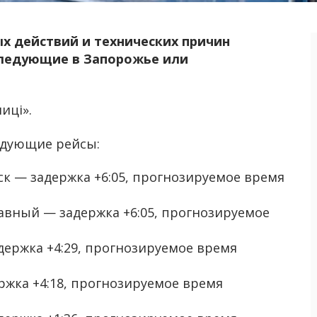
ых действий и технических причин
следующие в Запорожье или
иці».
едующие рейсы:
к — задержка +6:05, прогнозируемое время
вный — задержка +6:05, прогнозируемое
держка +4:29, прогнозируемое время
ржка +4:18, прогнозируемое время