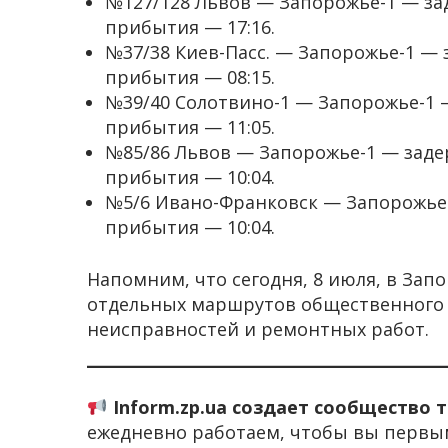
№127/128 Львов — Запорожье-1 — за
прибытия — 17:16.
№37/38 Киев-Пасс. — Запорожье-1 — 
прибытия — 08:15.
№39/40 Солотвино-1 — Запорожье-1 
прибытия — 11:05.
№85/86 Львов — Запорожье-1 — заде
прибытия — 10:04.
№5/6 Ивано-Франковск — Запорожье-
прибытия — 10:04.
Напомним, что сегодня, 8 июля, в За
отдельных маршрутов общественного 
неисправностей и ремонтных работ.
Inform.zp.ua создает сообщество 
ежедневно работаем, чтобы вы первы