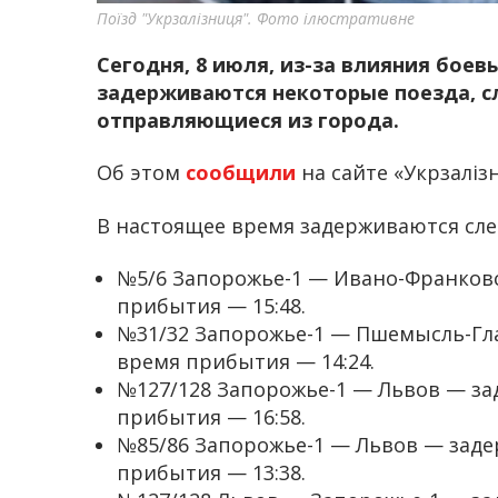
Поїзд "Укрзалізниця". Фото ілюстративне
Сегодня, 8 июля, из-за влияния боев
задерживаются некоторые поезда, 
отправляющиеся из города.
Об этом
сообщили
на сайте «Укрзалізн
В настоящее время задерживаются сл
№5/6 Запорожье-1 — Ивано-Франковс
прибытия — 15:48.
№31/32 Запорожье-1 — Пшемысль-Гла
время прибытия — 14:24.
№127/128 Запорожье-1 — Львов — за
прибытия — 16:58.
№85/86 Запорожье-1 — Львов — заде
прибытия — 13:38.