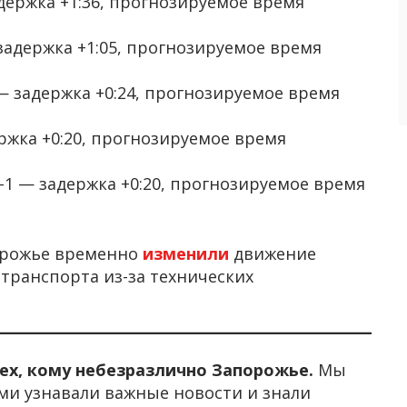
держка +1:36, прогнозируемое время
задержка +1:05, прогнозируемое время
— задержка +0:24, прогнозируемое время
ржка +0:20, прогнозируемое время
1 — задержка +0:20, прогнозируемое время
порожье временно
изменили
движение
транспорта из-за технических
тех, кому небезразлично Запорожье.
Мы
ми узнавали важные новости и знали