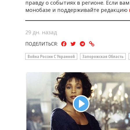
правду о событиях в регионе. Если ва
монобазе и поддерживайте редакцию
29 дн. назад
ПОДЕЛИТЬСЯ:
Война России С Украиной
Запорожская Область