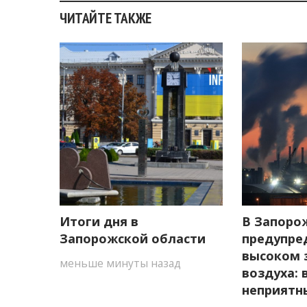
ЧИТАЙТЕ ТАКЖЕ
Итоги дня в
В Запоро
Запорожской области
предупре
высоком 
меньше минуты назад
воздуха:
неприятн