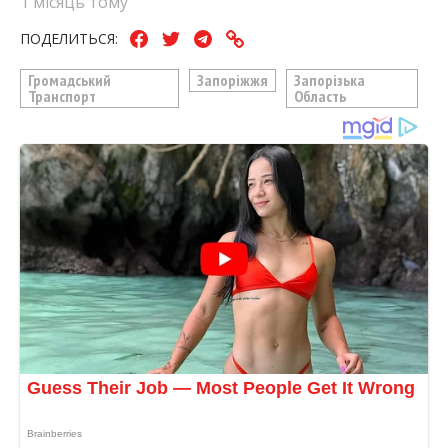
1 місяць тому
ПОДЕЛИТЬСЯ:
Громадський
Запоріжжя
Запорізька
Транспорт
Область