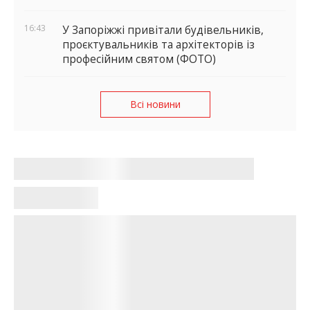
16:43
У Запоріжжі привітали будівельників,
проєктувальників та архітекторів із
професійним святом (ФОТО)
Всі новини