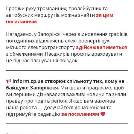
Графіки руху трамвайних, тролейбусних та
автобусних маршрутів можна знайти
за цим
посиланням
.
Нагадаємо, у Запоріжжі через відновлення графіків
погодинних відключень електроенергії рух
міського електротранспорту
здійснюватиметься
з обмеженнями. Пасажирів просять враховувати
це під час планування поїздок.
Inform.zp.ua створює спільноту тих, кому не
байдуже Запоріжжя.
Ми щодня працюємо, щоб
ви першими дізнавалися важливі новини та знали
правду про події в регіоні. Якщо вам важлива
наша робота — долучайтеся до монобази та
підтримуйте редакцію
за посиланням