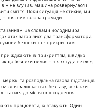
 він не влучив. Машина розвернулася і
ити сміття. Поки ситуація не стихне, ми
 – пояснив голова громади.
остачанням. За словами Володимира
док атак загорілися два трансформатори.
 умови безпеки та з прикриттям.
и приїжджають із прикриттям, швидко
е якщо безпеки немає – ніхто туди не їде»,
і мережі та розподільна газова підстанція.
 місяця залишається без газу, оскільки
дістатися до місця пошкодження.
нають працювати, їх атакують. Один