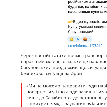
Через постійні атаки пряме транспорт
наразі неможливе, оскільки це наражає
Сосуновський продовжив, що ситуація
безпекової ситуації на фронті.
«Ми не можемо направити туди навіт
повернеться і що люди залишаться 
лише до Балабиного, до останньої зу
з прикриттям», – зауважив очільник