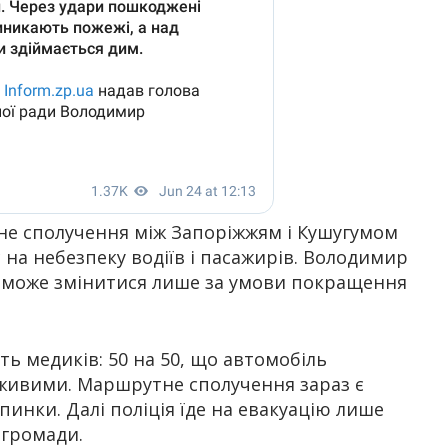
не сполучення між Запоріжжям і Кушугумом
 на небезпеку водіїв і пасажирів. Володимир
 може змінитися лише за умови покращення
ь медиків: 50 на 50, що автомобіль
живими. Маршрутне сполучення зараз є
пинки. Далі поліція їде на евакуацію лише
 громади.