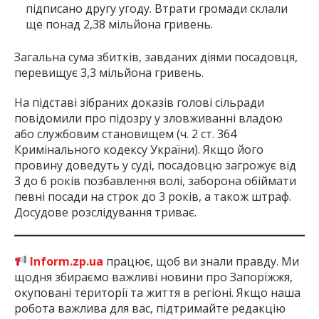
підписано другу угоду. Втрати громади склали
ще понад 2,38 мільйона гривень.
Загальна сума збитків, завданих діями посадовця,
перевищує 3,3 мільйона гривень.
На підставі зібраних доказів голові сільради
повідомили про підозру у зловживанні владою
або службовим становищем (ч. 2 ст. 364
Кримінального кодексу України). Якщо його
провину доведуть у суді, посадовцю загрожує від
3 до 6 років позбавлення волі, заборона обіймати
певні посади на строк до 3 років, а також штраф.
Досудове розслідування триває.
Inform.zp.ua
працює, щоб ви знали правду. Ми
щодня збираємо важливі новини про Запоріжжя,
окуповані території та життя в регіоні. Якщо наша
робота важлива для вас, підтримайте редакцію