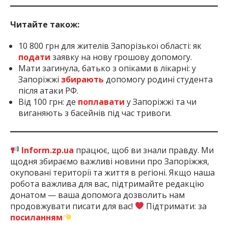
Читайте також:
10 800 грн для жителів Запорізької області: як
подати
заявку на нову грошову допомогу.
Мати загинула, батько з опіками в лікарні: у
Запоріжжі
збирають
допомогу родині студента
після атаки РФ.
Від 100 грн: де
поплавати
у Запоріжжі та чи
виганяють з басейнів під час тривоги.
Inform.zp.ua
працює, щоб ви знали правду. Ми
щодня збираємо важливі новини про Запоріжжя,
окуповані території та життя в регіоні. Якщо наша
робота важлива для вас, підтримайте редакцію
донатом — ваша допомога дозволить нам
продовжувати писати для вас!
Підтримати: за
посиланням