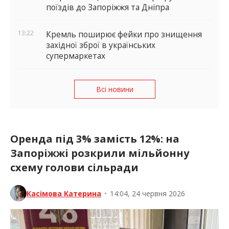
поїздів до Запоріжжя та Дніпра
13:22
Кремль поширює фейки про знищення
західної зброї в українських
супермаркетах
Всі новини
Оренда під 3% замість 12%: на
Запоріжжі розкрили мільйонну
схему голови сільради
Касімова Катерина
•
14:04, 24 червня 2026