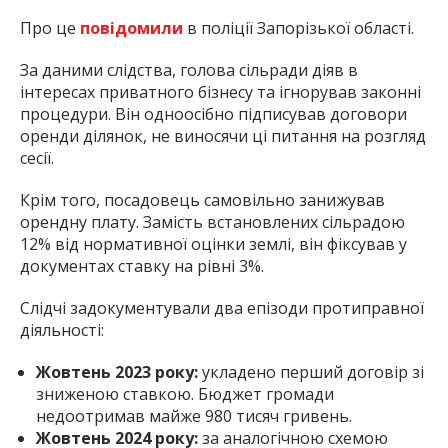
Про це
повідомили
в поліції Запорізької області.
За даними слідства, голова сільради діяв в
інтересах приватного бізнесу та ігнорував законні
процедури. Він одноосібно підписував договори
оренди ділянок, не виносячи ці питання на розгляд
сесії.
Крім того, посадовець самовільно занижував
орендну плату. Замість встановлених сільрадою
12% від нормативної оцінки землі, він фіксував у
документах ставку на рівні 3%.
Слідчі задокументували два епізоди протиправної
діяльності:
Жовтень 2023 року:
укладено перший договір зі
зниженою ставкою. Бюджет громади
недоотримав майже 980 тисяч гривень.
Жовтень 2024 року:
за аналогічною схемою