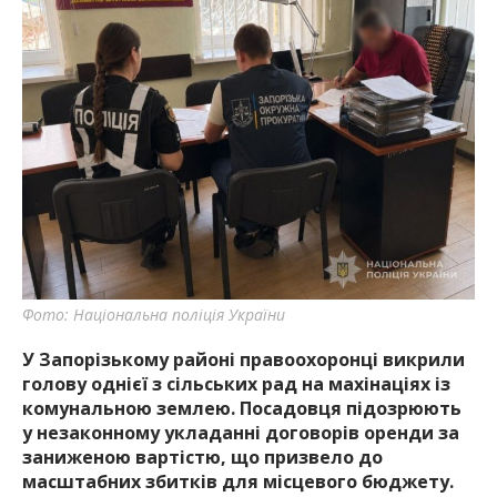
Фото: Національна поліція України
У Запорізькому районі правоохоронці викрили
голову однієї з сільських рад на махінаціях із
комунальною землею. Посадовця підозрюють
у незаконному укладанні договорів оренди за
заниженою вартістю, що призвело до
масштабних збитків для місцевого бюджету.