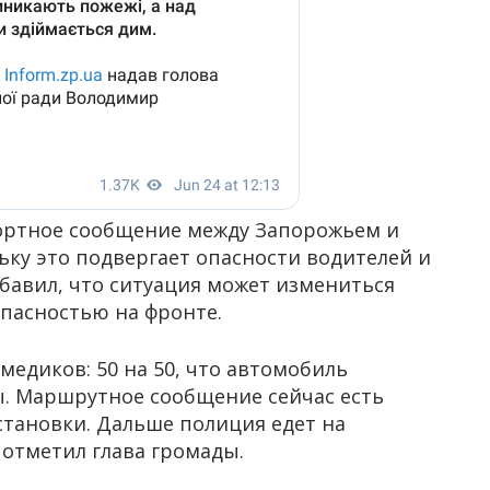
портное сообщение между Запорожьем и
ьку это подвергает опасности водителей и
бавил, что ситуация может измениться
опасностью на фронте.
едиков: 50 на 50, что автомобиль
ы. Маршрутное сообщение сейчас есть
становки. Дальше полиция едет на
 отметил глава громады.