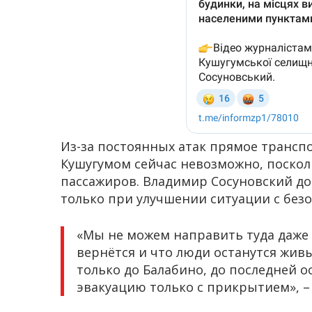
Из-за постоянных атак прямое транс
Кушугумом сейчас невозможно, поскол
пассажиров. Владимир Сосуновский до
только при улучшении ситуации с без
«Мы не можем направить туда даже м
вернётся и что люди останутся жив
только до Балабино, до последней о
эвакуацию только с прикрытием», –