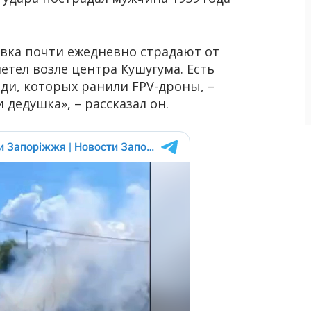
вка почти ежедневно страдают от
етел возле центра Кушугума. Есть
ди, которых ранили FPV-дроны, –
 дедушка», – рассказал он.