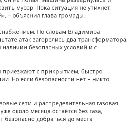
зить мусор. Пока ситуация не утихнет,
», – объяснил глава громады.
оснабжением. По словам Владимира
льтате атак загорелись два трансформатора.
 наличии безопасных условий и с
и приезжают с прикрытием, быстро
ии. Но если безопасности нет – никто
зовые сети и распределительная газовая
уже около месяца остаётся без газа,
т безопасно добраться до места