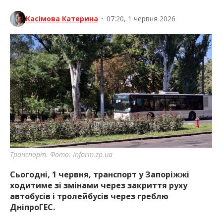
Касімова Катерина
•
07:20, 1 червня 2026
Транспорт. Фото: Inform.zp.ua
Сьогодні, 1 червня, транспорт у Запоріжжі
ходитиме зі змінами через закриття руху
автобусів і тролейбусів через греблю
ДніпроГЕС.