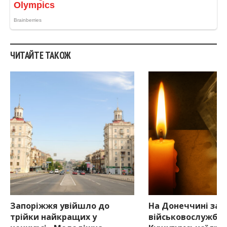
ЧИТАЙТЕ ТАКОЖ
Запоріжжя увійшло до
На Донеччині заг
трійки найкращих у
військовослужбов