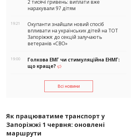
2 тисячі гривень: виплати вже
нарахували 97 дітям
19:21
Окупанти знайшли новий спосіб
впливати на українських дітей на ТОТ
Запоріжжя: до секцій залучають
ветеранів «СВО»
19:00
Голкова ЕМГ чи стимуляційна ЕНМГ:
що краще?
Всі новини
Як працюватиме транспорт у
Запоріжжі 1 червня: оновлені
маршрути