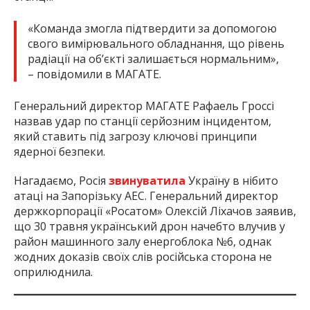
«Команда змогла підтвердити за допомогою
свого вимірювального обладнання, що рівень
радіації на об’єкті залишається нормальним»,
– повідомили в МАГАТЕ.
Генеральний директор МАГАТЕ Рафаель Гроссі
назвав удар по станції серйозним інцидентом,
який ставить під загрозу ключові принципи
ядерної безпеки.
Нагадаємо, Росія
звинуватила
Україну в нібито
атаці на Запорізьку АЕС. Генеральний директор
держкорпорації «Росатом» Олексій Ліхачов заявив,
що 30 травня український дрон начебто влучив у
район машинного залу енергоблока №6, однак
жодних доказів своїх слів російська сторона не
оприлюднила.