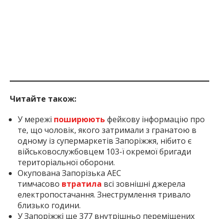
Читайте також:
У мережі
поширюють
фейкову інформацію про
те, що чоловік, якого затримали з гранатою в
одному із супермаркетів Запоріжжя, нібито є
військовослужбовцем 103-ї окремої бригади
територіальної оборони.
Окупована Запорізька АЕС
тимчасово
втратила
всі зовнішні джерела
електропостачання. Знеструмлення тривало
близько години.
У Запоріжжі ще 377 внутрішньо переміщених