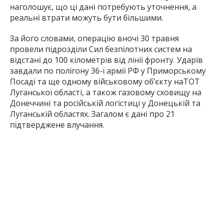
наголошує, що ці дані потребують уточнення, а
реальні втрати можуть бути більшими.
За його словами, операцію вночі 30 травня
провели підрозділи Сил безпілотних систем на
відстані до 100 кілометрів від лінії фронту. Ударів
завдали по полігону 36-ї армії РФ у Приморському
Посаді та ще одному військовому об’єкту наТОТ
Луганської області, а також газовому сховищу на
Донеччині та російській логістиці у Донецькій та
Луганській областях. Загалом є дані про 21
підтверджене влучання.