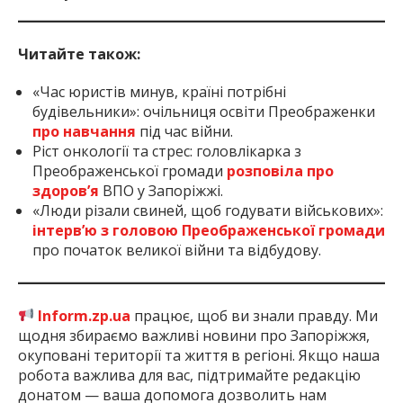
Читайте також:
«Час юристів минув, країні потрібні
будівельники»: очільниця освіти Преображенки
про навчання
під час війни.
Ріст онкології та стрес: головлікарка з
Преображенської громади
розповіла про
здоров’я
ВПО у Запоріжжі.
«Люди різали свиней, щоб годувати військових»:
інтерв’ю з головою Преображенської громади
про початок великої війни та відбудову.
Inform.zp.ua
працює, щоб ви знали правду. Ми
щодня збираємо важливі новини про Запоріжжя,
окуповані території та життя в регіоні. Якщо наша
робота важлива для вас, підтримайте редакцію
донатом — ваша допомога дозволить нам