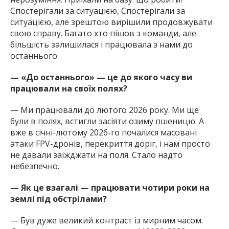
Спостерігали за ситуацією, Спостерігали за
ситуацією, але зрештою вирішили продовжувати
свою справу. Багато хто пішов з команди, але
більшість залишилася і працювала з нами до
останнього.
— «До останнього» — це до якого часу ви
працювали на своїх полях?
— Ми працювали до лютого 2026 року. Ми ще
були в полях, встигли засіяти озиму пшеницю. А
вже в січні-лютому 2026-го почалися масовані
атаки FPV-дронів, перекриття доріг, і нам просто
не давали заїжджати на поля. Стало надто
небезпечно.
— Як це взагалі — працювати чотири роки на
землі під обстрілами?
— Був дуже великий контраст із мирним часом.