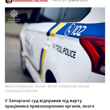
Казанцева Євгенія
•
14:09, 29 травня 2026
Авто патрульної поліції. Фото: патрульна поліція
Запорізької області
У Запоріжжі суд відправив під варту
працівника правоохоронних органів, якого