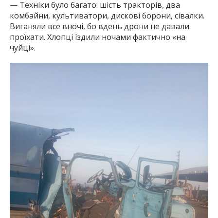
— Техніки було багато: шість тракторів, два
комбайни, культиватори, дискові борони, сівалки.
Виганяли все вночі, бо вдень дрони не давали
проїхати. Хлопці їздили ночами фактично «на
чуйці».