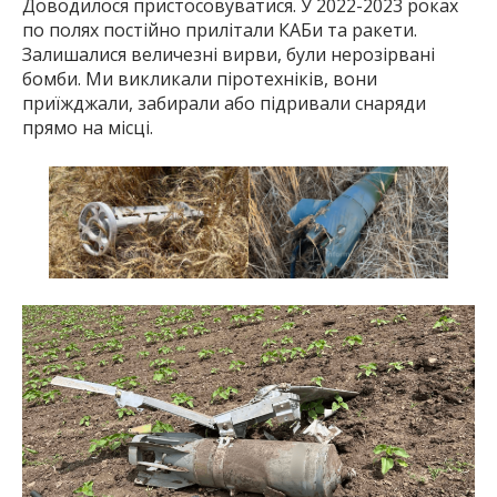
Доводилося пристосовуватися. У 2022-2023 роках
по полях постійно прилітали КАБи та ракети.
Залишалися величезні вирви, були нерозірвані
бомби. Ми викликали піротехніків, вони
приїжджали, забирали або підривали снаряди
прямо на місці.