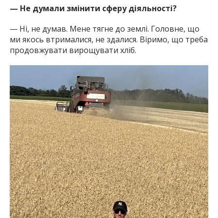
— Не думали змінити сферу діяльності?
— Ні, не думав. Мене тягне до землі. Головне, що
ми якось втрималися, не здалися. Віримо, що треба
продовжувати вирощувати хліб.