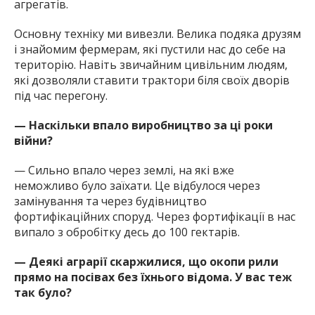
агрегатів.
Основну техніку ми вивезли. Велика подяка друзям
і знайомим фермерам, які пустили нас до себе на
територію. Навіть звичайним цивільним людям,
які дозволяли ставити трактори біля своїх дворів
під час перегону.
— Наскільки впало виробництво за ці роки
війни?
— Сильно впало через землі, на які вже
неможливо було заїхати. Це відбулося через
замінування та через будівництво
фортифікаційних споруд. Через фортифікації в нас
випало з обробітку десь до 100 гектарів.
— Деякі аграрії скаржилися, що окопи рили
прямо на посівах без їхнього відома. У вас теж
так було?