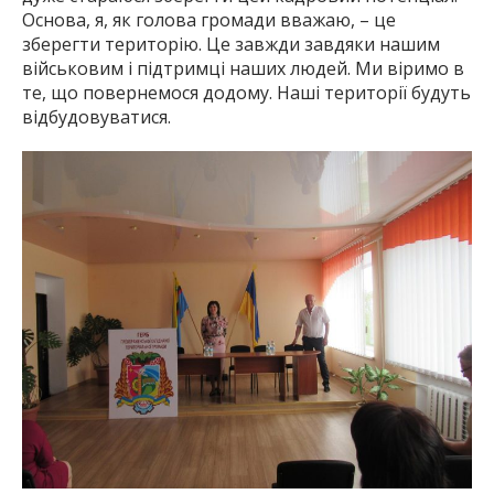
Основа, я, як голова громади вважаю, – це
зберегти територію. Це завжди завдяки нашим
військовим і підтримці наших людей. Ми віримо в
те, що повернемося додому. Наші території будуть
відбудовуватися.