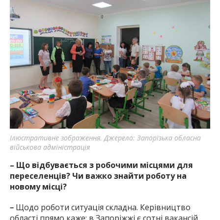
Ілюстративне зображення. Джерело: Запорізька обласна
військова адміністрація
– Що відбувається з робочими місцями для
переселенців? Чи важко знайти роботу на
новому місці?
–
Щодо роботи ситуація складна. Керівництво
області прямо каже: в Запоріжжі є сотні вакансій.