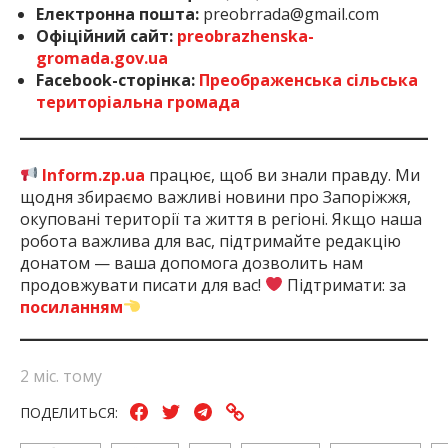
Електронна пошта:
preobrrada@gmail.com
Офіційний сайт:
preobrazhenska-
gromada.gov.ua
Facebook-сторінка:
Преображенська сільська
територіальна громада
Inform.zp.ua
працює, щоб ви знали правду. Ми
щодня збираємо важливі новини про Запоріжжя,
окуповані території та життя в регіоні. Якщо наша
робота важлива для вас, підтримайте редакцію
донатом — ваша допомога дозволить нам
продовжувати писати для вас!
Підтримати: за
посиланням
2 міс. тому
ПОДЕЛИТЬСЯ: