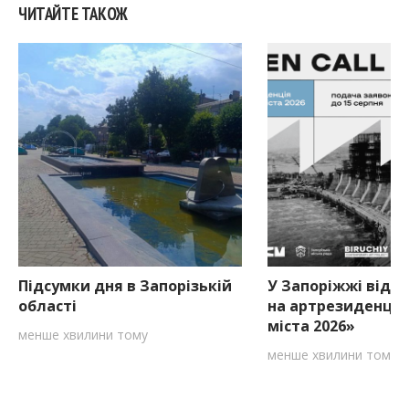
ЧИТАЙТЕ ТАКОЖ
Підсумки дня в Запорізькій
У Запоріжжі відкр
області
на артрезиденцію
міста 2026»
менше хвилини тому
менше хвилини тому