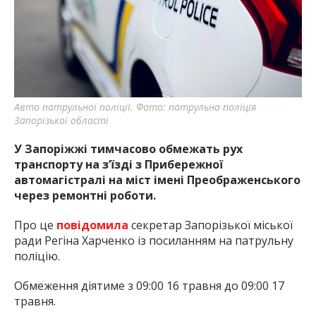
Авто патрульної поліції. Фото: патрульна поліція
Запорізької області
У Запоріжжі тимчасово обмежать рух
транспорту на з’їзді з Прибережної
автомагістралі на міст імені Преображенського
через ремонтні роботи.
Про це
повідомила
секретар Запорізької міської
ради Регіна Харченко із посиланням на патрульну
поліцію.
Обмеження діятиме з 09:00 16 травня до 09:00 17
травня.