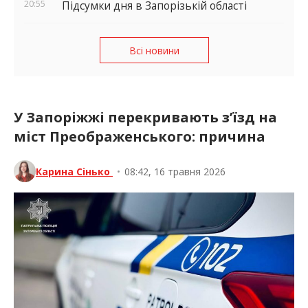
20:55
Підсумки дня в Запорізькій області
Всі новини
У Запоріжжі перекривають з’їзд на
міст Преображенського: причина
Карина Сінько
•
08:42, 16 травня 2026