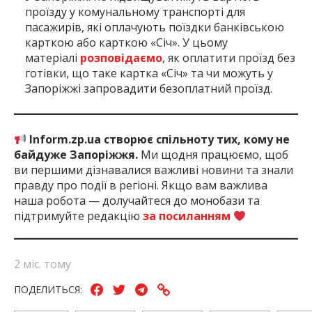
проїзду у комунальному транспорті для
пасажирів, які оплачують поїздки банківською
карткою або карткою «Січ». У цьому
матеріалі
розповідаємо
, як оплатити проїзд без
готівки, що таке картка «Січ» та чи можуть у
Запоріжжі запровадити безоплатний проїзд.
Inform.zp.ua створює спільноту тих, кому не
байдуже Запоріжжя.
Ми щодня працюємо, щоб
ви першими дізнавалися важливі новини та знали
правду про події в регіоні. Якщо вам важлива
наша робота — долучайтеся до монобази та
підтримуйте редакцію
за посиланням
2 міс. тому
ПОДЕЛИТЬСЯ: