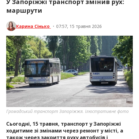
У Запоріжжі транспорт змінив рух:
маршрути
Карина Сінько
•
07:57, 15 травня 2026
Громадський транспорт Запоріжжя. Ілюстративне фото
Сьогодні, 15 травня, транспорт у Запоріжжі
ходитиме зі змінами через ремонт у місті, а
також через закриття руху автобусів і