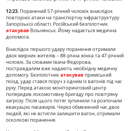
12:23.
Поранений 57-річний чоловік внаслідок
повторної атаки на транспортну інфраструктуру
Запорізької області. Російський безпілотник
атакував
Вільнянськ. Йому надається медична
допомога.
Внаслідок першого удару поранення отримали
двоє мирних жителів – 88-річна жінка та 47-річний
чоловік. За словами Івана Федорова,
постраждалим вже надають необхідну медичну
допомогу. Безпілотник
атакував
приміський
поїзд, удар стався поруч з одним із вагонів під час
руху. Перед атакою моніторинговий центр
попередив локомотивну бригаду про повітряну
загрозу. Після цього потяг зупинили та розпочали
евакуацію пасажирів. Через обмежений час двоє
людей, які не встигли залишити вагон, отримали
осколкові поранення.