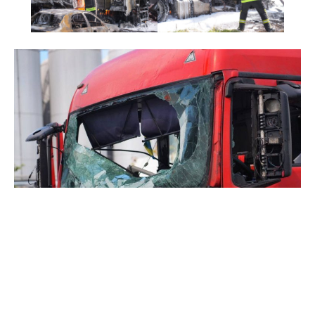
Наслідки удару по Запоріжжю 15 травня. Фото: ОВА
Нагадаємо, сьогодні російський безпілотник
атакував
приміський поїзд у Вільнянську. Удар
стався поруч з одним із вагонів під час руху.