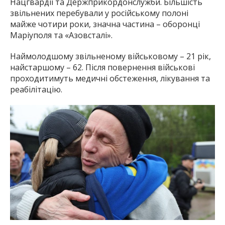
Нацгвардії та Держприкордонслужби. Більшість
звільнених перебували у російському полоні
майже чотири роки, значна частина – оборонці
Маріуполя та «Азовсталі».
Наймолодшому звільненому військовому – 21 рік,
найстаршому – 62. Після повернення військові
проходитимуть медичні обстеження, лікування та
реабілітацію.