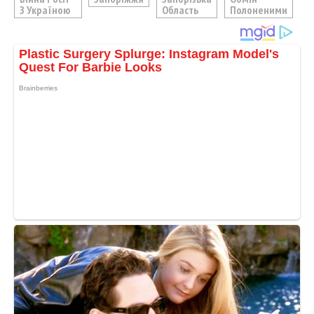
З Україною
Область
Полоненими