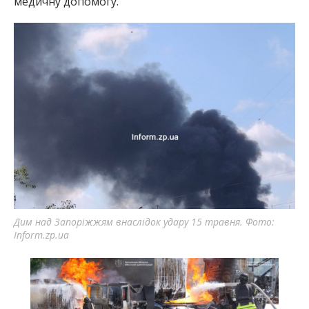
медичну допомогу.
Дим над Запоріжжям внаслідок удару 15 травня. Фото:
Inform.zp.ua