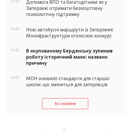
17:15
Допомога ВПО та багатодітним: як у
Запоріжжі отримати безкоштовну
психологічну підтримку
16:30
Нові автобусні маршрути із Запоріжжя:
Мінінфраструктури оголосило конкурс
16:22
В окупованому Бердянську зупинив
роботу історичний маяк: названо
причину
16:03
МОН оновило стандарти для старшої
школи: що зміниться для запоріжців
Всі новини