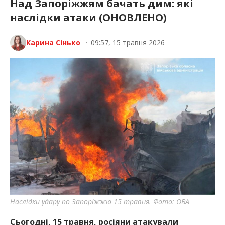
Над Запоріжжям бачать дим: які
наслідки атаки (ОНОВЛЕНО)
Карина Сінько
•
09:57, 15 травня 2026
Наслідки удару по Запоріжжю 15 травня. Фото: ОВА
Сьогодні, 15 травня, росіяни атакували