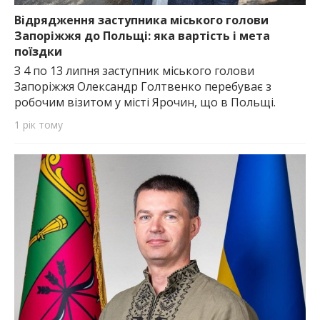
Відрядження заступника міського голови
Запоріжжя до Польщі: яка вартість і мета
поїздки
З 4 по 13 липня заступник міського голови
Запоріжжя Олександр Голтвенко перебуває з
робочим візитом у місті Ярочин, що в Польщі.
1 рік тому