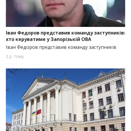
Іван Федоров представив команду заступників:
хто керуватиме у Запорізькій ОВА
Іван Федоров представив команду заступників
2 р. тому