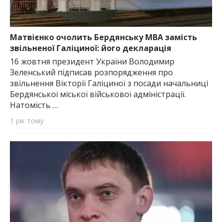
Матвієнко очолить Бердянську МВА замість
звільненої Галіциної: його декларація
16 жовтня президент України Володимир
Зеленський підписав розпорядження про
звільнення Вікторії Галіциної з посади начальниці
Бердянської міської військової адміністрації.
Натомість …
1 рік тому