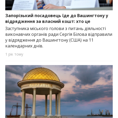
Запорізький посадовець їде до Вашингтону у
відрядження за власний кошт: хто це
Заступника міського голови з питань діяльності
виконавчих органів ради Сергія Білова відправили
у відрядження до Вашингтону (США) на 11
календарних днів.
1 рік тому