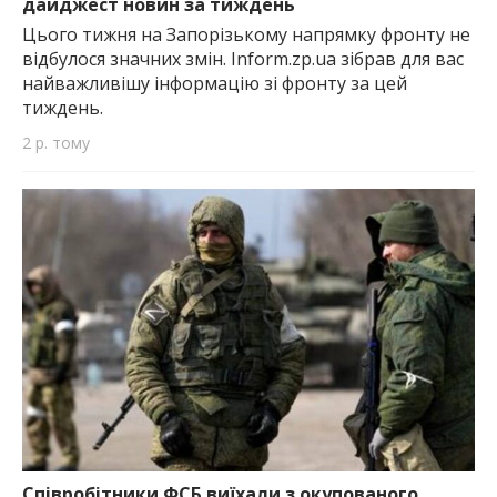
дайджест новин за тиждень
Цього тижня на Запорізькому напрямку фронту не
відбулося значних змін. Inform.zp.ua зібрав для вас
найважливішу інформацію зі фронту за цей
тиждень.
2 р. тому
Співробітники ФСБ виїхали з окупованого