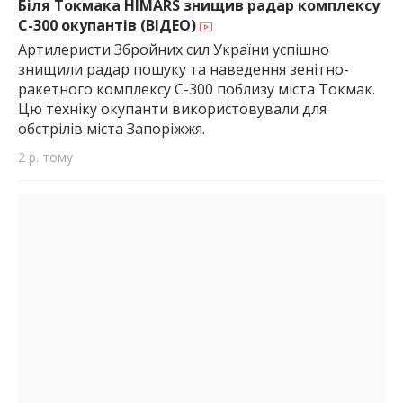
Біля Токмака HIMARS знищив радар комплексу
С-300 окупантів (ВІДЕО)
Артилеристи Збройних сил України успішно
знищили радар пошуку та наведення зенітно-
ракетного комплексу С-300 поблизу міста Токмак.
Цю техніку окупанти використовували для
обстрілів міста Запоріжжя.
2 р. тому