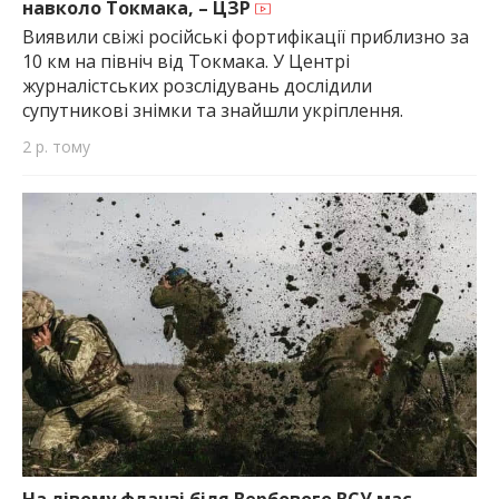
навколо Токмака, – ЦЗР
Виявили свіжі російські фортифікації приблизно за
10 км на північ від Токмака. У Центрі
журналістських розслідувань дослідили
супутникові знімки та знайшли укріплення.
2 р. тому