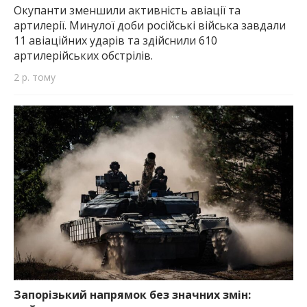
Окупанти зменшили активність авіації та
артилерії. Минулої доби російські війська завдали
11 авіаційних ударів та здійснили 610
артилерійських обстрілів.
2 р. тому
Запорізький напрямок без значних змін: