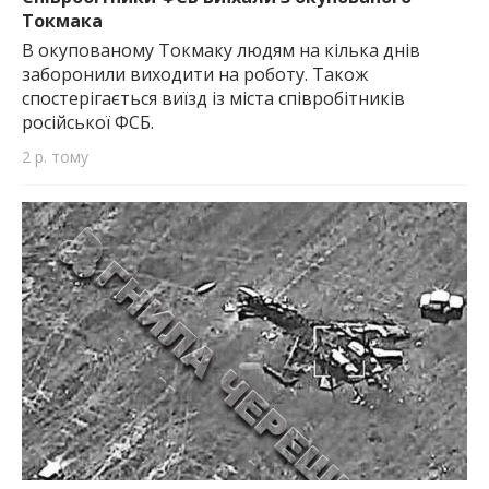
Токмака
В окупованому Токмаку людям на кілька днів
заборонили виходити на роботу. Також
спостерігається виїзд із міста співробітників
російської ФСБ.
2 р. тому