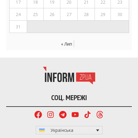
17
18
19
20
21
22
23
24
25
26
27
28
29
30
31
« Лип
СОЦ. МЕРЕЖІ
Українська