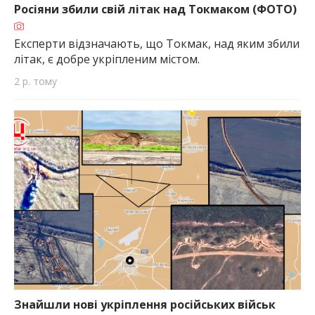
Росіяни збили свій літак над Токмаком (ФОТО)
Експерти відзначають, що Токмак, над яким збили
літак, є добре укріпленим містом.
2 р. тому
Знайшли нові укріплення російських військ