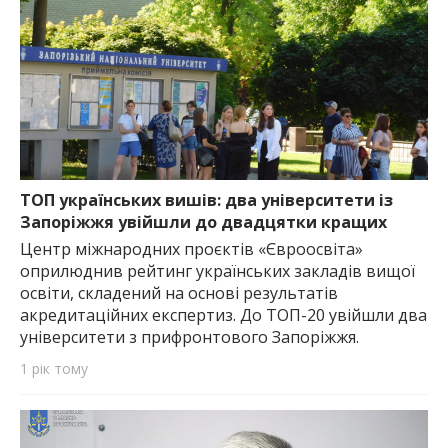
ТОП українських вишів: два університети із
Запоріжжя увійшли до двадцятки кращих
Центр міжнародних проєктів «Євроосвіта»
оприлюднив рейтинг українських закладів вищої
освіти, складений на основі результатів
акредитаційних експертиз. До ТОП-20 увійшли два
університети з прифронтового Запоріжжя.
1 рік тому