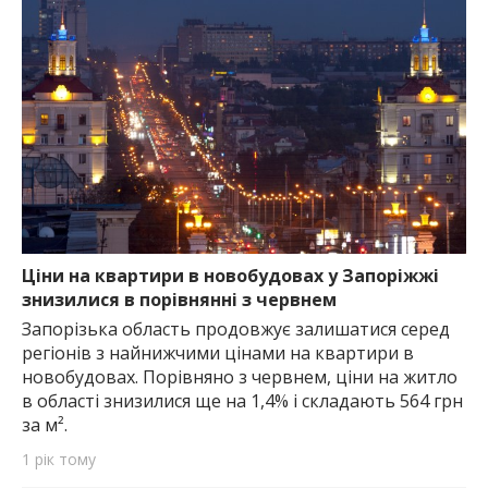
Ціни на квартири в новобудовах у Запоріжжі
знизилися в порівнянні з червнем
Запорізька область продовжує залишатися серед
регіонів з найнижчими цінами на квартири в
новобудовах. Порівняно з червнем, ціни на житло
в області знизилися ще на 1,4% і складають 564 грн
за м².
1 рік тому