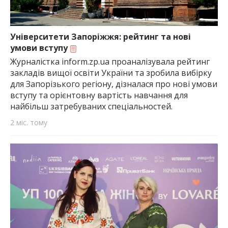
Університети Запоріжжя: рейтинг та нові
умови вступу
Журналістка inform.zp.ua проаналізувала рейтинг
закладів вищої освіти України та зробила вибірку
для Запорізького регіону, дізналася про нові умови
вступу та орієнтовну вартість навчання для
найбільш затребуваних спеціальностей.
2 міс. тому