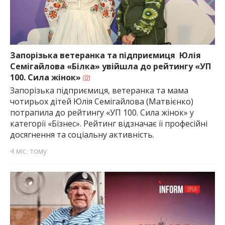
Запорізька ветеранка та підприємиця Юлія
Семігайлова «Білка» увійшла до рейтингу «УП
100. Сила жінок»
Запорізька підприємиця, ветеранка та мама
чотирьох дітей Юлія Семігайлова (Матвієнко)
потрапила до рейтингу «УП 100. Сила жінок» у
категорії «Бізнес». Рейтинг відзначає її професійні
досягнення та соціальну активність.
4 міс. тому