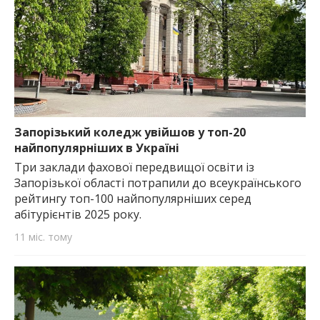
Запорізький коледж увійшов у топ-20
найпопулярніших в Україні
Три заклади фахової передвищої освіти із
Запорізької області потрапили до всеукраїнського
рейтингу топ-100 найпопулярніших серед
абітурієнтів 2025 року.
11 міс. тому