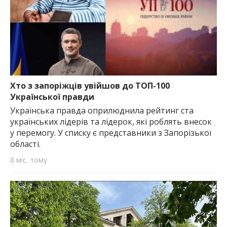
Хто з запоріжців увійшов до ТОП-100
Української правди
Українська правда оприлюднила рейтинг ста
українських лідерів та лідерок, які роблять внесок
у перемогу. У списку є представники з Запорізької
області.
8 міс. тому