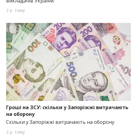
викладачів України.
2 р. тому
Гроші на ЗСУ: скільки у Запоріжжі витрачають
на оборону
Скільки у Запоріжжі витрачають на оборону
2 р. тому