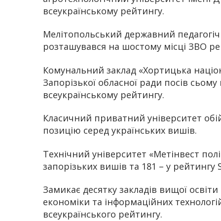
всеукраїнському рейтингу.
Мелітопольський державний педагогічн
розташувався на шостому місці ЗВО регі
Комунальний заклад «Хортицька націон
Запорізької обласної ради посів сьому 
всеукраїнському рейтингу.
Класичний приватний університет обі
позицію серед українських вишів.
Технічний університет «Метінвест політ
запорізьких вишів та 181 – у рейтингу 
Замикає десятку закладів вищої освіти
економіки та інформаційних технологій
всеукраїнського рейтингу.