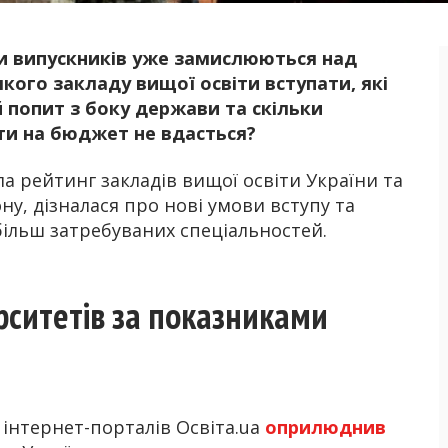
ьки випускників уже замислюються над
Б
кого закладу вищої освіти вступати, які
 попит з боку держави та скільки
ти на бюджет не вдасться?
а рейтинг закладів вищої освіти України та
ну, дізналася про нові умови вступу та
більш затребуваних спеціальностей.
рситетів за показниками
 інтернет-порталів Освіта.ua
оприлюднив