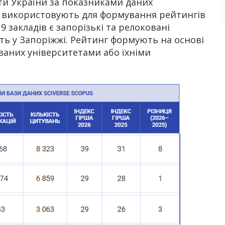
ти України за показниками даних
еї використовують для формування рейтингів
9 закладів є запорізькі та релоковані
ть у Запоріжжі. Рейтинг формують на основі
ваних університетами або їхніми