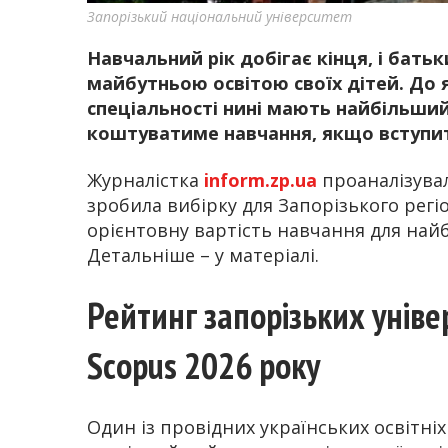
Запорізький національний університет
Навчальний рік добігає кінця, і бат
майбутньою освітою своїх дітей. До я
спеціальності нині мають найбільший
коштуватиме навчання, якщо вступи
Журналістка
inform.zp.ua
проаналізувал
зробила вибірку для Запорізького регіо
орієнтовну вартість навчання для най
Детальніше – у матеріалі.
Рейтинг запорізьких уніве
Scopus 2026 року
Один із провідних українських освітніх