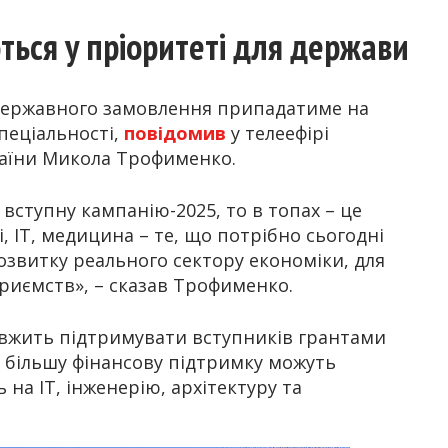
ться у пріоритеті для держави
ь державного замовлення припадатиме на
спеціальності,
повідомив
у телеефірі
країни Микола Трофименко.
вступну кампанію-2025, то в топах – це
, IT, медицина – те, що потрібно сьогодні
розвитку реального сектору економіки, для
риємств», – сказав Трофименко.
овжить підтримувати вступників грантами
, більшу фінансову підтримку можуть
 на ІТ, інженерію, архітектуру та