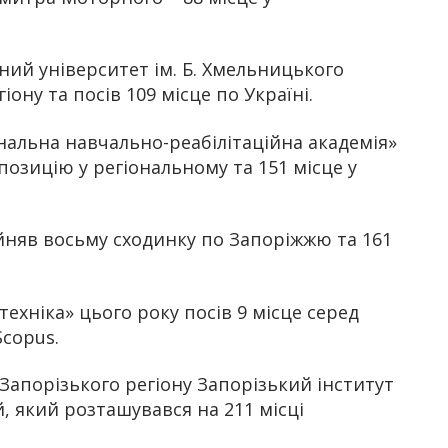
ий університет ім. Б. Хмельницького
ону та посів 109 місце по Україні.
альна навчально-реабілітаційна академія»
позицію у регіональному та 151 місце у
йняв восьму сходинку по Запоріжжю та 161
ехніка» цього року посів 9 місце серед
Scopus.
 Запорізького регіону Запорізький інститут
, який розташувався на 211 місці