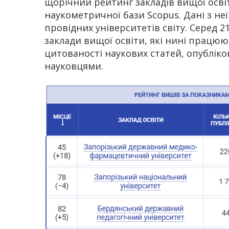
щорічний рейтинг закладів вищої осві
наукометричної бази Scopus. Дані з н
провідних університетів світу. Серед 21
заклади вищої освіти, які нині працюю
цитованості наукових статей, опубліко
науковцями.