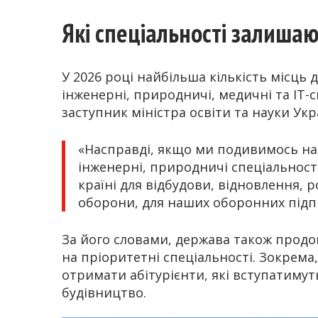
Які спеціальності залишаю
У 2026 році найбільша кількість місц
інженерні, природничі, медичні та ІТ-
заступник міністра освіти та науки У
«Насправді, якщо ми подивимось на 
інженерні, природничі спеціальності
країні для відбудови, відновлення, 
оборони, для наших оборонних підп
За його словами, держава також прод
на пріоритетні спеціальності. Зокрема
отримати абітурієнти, які вступатимуть
будівництво.