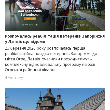
Розпочалась реабілітація ветеранів Запоріжжя
у Латвії: що відомо
23 березня 2026 року розпочалась перша
реабілітаційна поїздка ветеранів Запоріжжя до
міста Огре, Латвія. Учасники проходитимуть
комплексну відновлювальну програму на базі
Огрської районної лікарні.
4 міс. тому