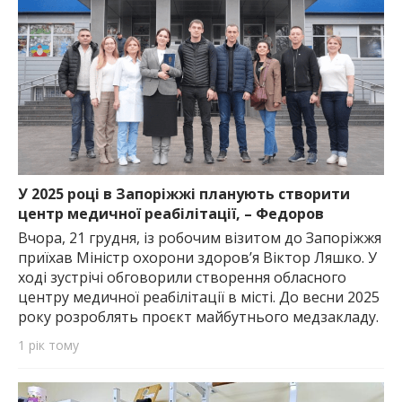
У 2025 році в Запоріжжі планують створити
центр медичної реабілітації, – Федоров
Вчора, 21 грудня, із робочим візитом до Запоріжжя
приїхав Міністр охорони здоровʼя Віктор Ляшко. У
ході зустрічі обговорили створення обласного
центру медичної реабілітації в місті. До весни 2025
року розроблять проєкт майбутнього медзакладу.
1 рік тому