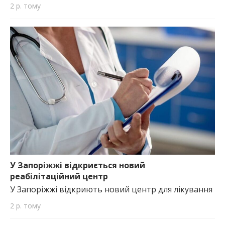
2 р. тому
У Запоріжжі відкриється новий
реабілітаційний центр
У Запоріжжі відкриють новий центр для лікування
2 р. тому