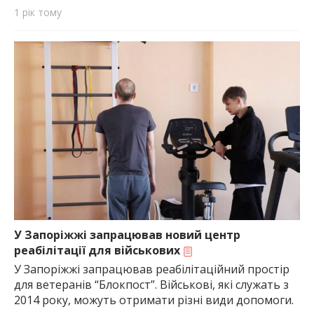
1 рік тому
У Запоріжжі запрацював новий центр
реабілітації для військових
У Запоріжжі запрацював реабілітаційний простір
для ветеранів “Блокпост”. Військові, які служать з
2014 року, можуть отримати різні види допомоги.