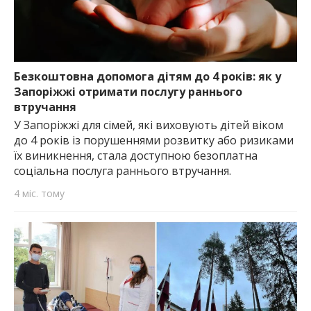
Безкоштовна допомога дітям до 4 років: як у
Запоріжжі отримати послугу раннього
втручання
У Запоріжжі для сімей, які виховують дітей віком
до 4 років із порушеннями розвитку або ризиками
їх виникнення, стала доступною безоплатна
соціальна послуга раннього втручання.
4 міс. тому