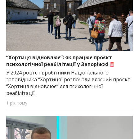
“Хортиця відновлює”: як працює проєкт
психологічної реабілітації у Запоріжжі
У 2024 році співробітники Національного
заповідника “Хортиця” розпочали власний проєкт
“Хортиця відновлює” для психологічної
реабілітації.
1 рік тому