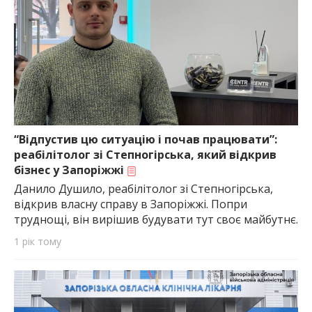
“Відпустив цю ситуацію і почав працювати”:
реабілітолог зі Степногірська, який відкрив
бізнес у Запоріжжі
Данило Душило, реабілітолог зі Степногірська,
відкрив власну справу в Запоріжжі. Попри
труднощі, він вирішив будувати тут своє майбутнє.
1 рік тому