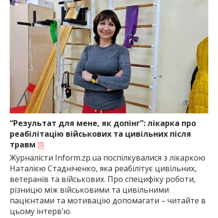
“Результат для мене, як допінг”: лікарка про
реабілітацію військових та цивільних після
травм
Журналісти Inform.zp.ua поспілкувалися з лікаркою
Наталією Стадніченко, яка реабілітує цивільних,
ветеранів та військових. Про специфіку роботи,
різницю між військовими та цивільними
пацієнтами та мотивацію допомагати – читайте в
цьому інтерв’ю.