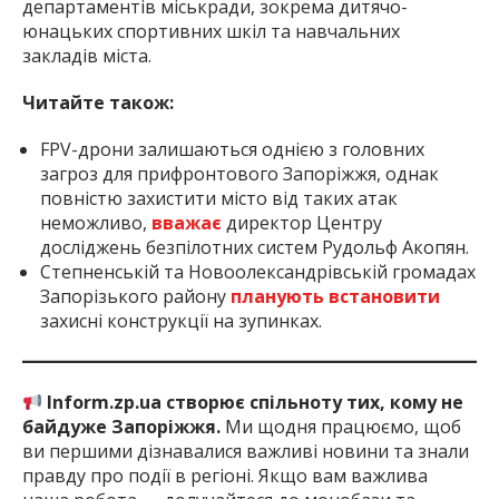
департаментів міськради, зокрема дитячо-
юнацьких спортивних шкіл та навчальних
закладів міста.
Читайте також:
FPV-дрони залишаються однією з головних
загроз для прифронтового Запоріжжя, однак
повністю захистити місто від таких атак
неможливо,
вважає
директор Центру
досліджень безпілотних систем Рудольф Акопян.
Степненській та Новоолександрівській громадах
Запорізького району
планують встановити
захисні конструкції на зупинках.
Inform.zp.ua створює спільноту тих, кому не
байдуже Запоріжжя.
Ми щодня працюємо, щоб
ви першими дізнавалися важливі новини та знали
правду про події в регіоні. Якщо вам важлива