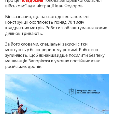
Про це
повідомив
голова Запорізької обласної
військової адміністрації Іван Федоров.
Він зазначив, що на сьогодні встановлені
конструкції охоплюють понад 70 тисяч
квадратних метрів. Роботи з облаштування нових
ділянок тривають.
За його словами, спеціальні захисні сітки
монтують у безперервному режимі. Роботи не
зупиняють, щоб якнайшвидше посилити безпеку
мешканців Запоріжжя в умовах постійних атак
російських дронів.