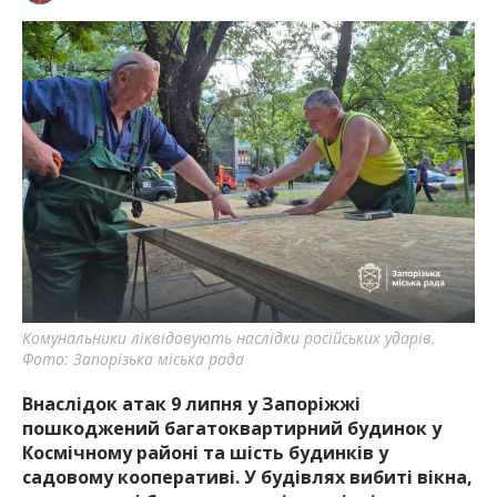
Комунальники ліквідовують наслідки російських ударів.
Фото: Запорізька міська рада
Внаслідок атак 9 липня у Запоріжжі
пошкоджений багатоквартирний будинок у
Космічному районі та шість будинків у
садовому кооперативі. У будівлях вибиті вікна,