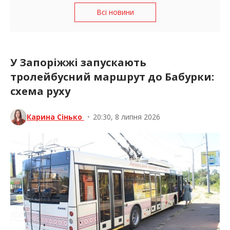
Всі новини
У Запоріжжі запускають
тролейбусний маршрут до Бабурки:
схема руху
Карина Сінько
•
20:30, 8 липня 2026