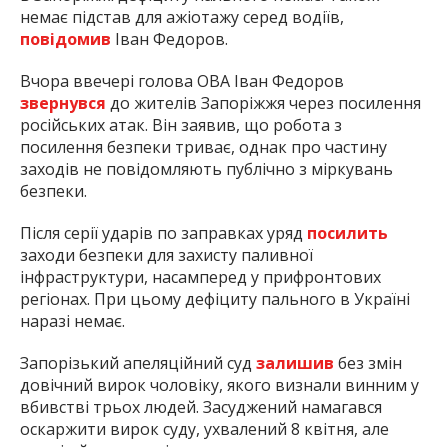
немає підстав для ажіотажу серед водіїв,
повідомив
Іван Федоров.
Вчора ввечері голова ОВА Іван Федоров
звернувся
до жителів Запоріжжя через посилення
російських атак. Він заявив, що робота з
посилення безпеки триває, однак про частину
заходів не повідомляють публічно з міркувань
безпеки.
Після серії ударів по заправках уряд
посилить
заходи безпеки для захисту паливної
інфраструктури, насамперед у прифронтових
регіонах. При цьому дефіциту пального в Україні
наразі немає.
Запорізький апеляційний суд
залишив
без змін
довічний вирок чоловіку, якого визнали винним у
вбивстві трьох людей. Засуджений намагався
оскаржити вирок суду, ухвалений 8 квітня, але