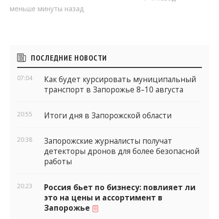
меньше минуты назад
Боковые
ПОСЛЕДНИЕ НОВОСТИ
виджеты
07:04
Как будет курсировать муниципальный
транспорт в Запорожье 8–10 августа
20:55
Итоги дня в Запорожской области
20:38
Запорожские журналисты получат
детекторы дронов для более безопасной
работы
20:23
Россия бьет по бизнесу: повлияет ли
это на цены и ассортимент в
Запорожье