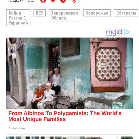
Война
ВСУ
Запорожская
Запорожье
Обстрелы
России С
Область
Украиной