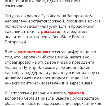
вынесенный 8 апреля, однако срок ему не
изменили.
Ситуация в районе Гуляйполя на Запорожском
направлении остаётся сложной. Российские войска
полностью захватили Гуляйполе и продолжают
накапливать силы,
рассказал
соучредитель
аналитического проекта DeepState Роман
Погорелый.
В сети
распространяют
ложную информацию о
том, что Европейский союз якобы негативно
отреагировал на открытое письмо президента
Украины Путину. На самом деле европейские
партнёры поддержали украинскую инициативу по
дипломатическим переговорам и не делали
никаких критических заявлений в адрес Киева.
В Запорожье с рабочим визитом
приехал
волонтёр Сергей Притула. Вместе с руководством
области он посетил подразделение перехватчиков