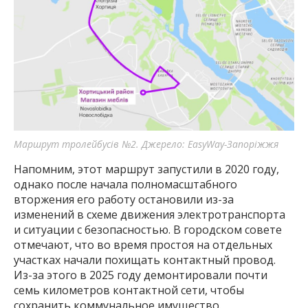
Маршрут тролейбусів №2. Джерело: EasyWay-Запоріжжя
Напомним, этот маршрут запустили в 2020 году,
однако после начала полномасштабного
вторжения его работу остановили из-за
изменений в схеме движения электротранспорта
и ситуации с безопасностью. В городском совете
отмечают, что во время простоя на отдельных
участках начали похищать контактный провод.
Из-за этого в 2025 году демонтировали почти
семь километров контактной сети, чтобы
сохранить коммунальное имущество.