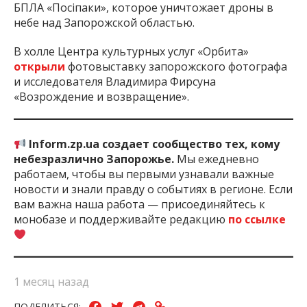
БПЛА «Посіпаки», которое уничтожает дроны в
небе над Запорожской областью.
В холле Центра культурных услуг «Орбита»
открыли
фотовыставку запорожского фотографа
и исследователя Владимира Фирсуна
«Возрождение и возвращение».
Inform.zp.ua создает сообщество тех, кому
небезразлично Запорожье.
Мы ежедневно
работаем, чтобы вы первыми узнавали важные
новости и знали правду о событиях в регионе. Если
вам важна наша работа — присоединяйтесь к
монобазе и поддерживайте редакцию
по ссылке
1 месяц назад
ПОДЕЛИТЬСЯ: