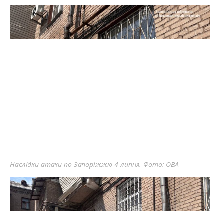
Наслідки атаки по Запоріжжю 4 липня. Фото: ОВА