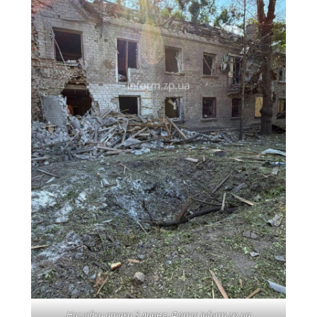
Наслідки атаки 3 липня. Фото: inform.zp.ua