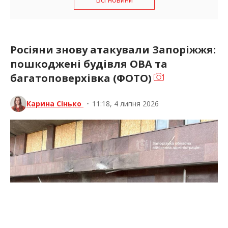
Росіяни знову атакували Запоріжжя:
пошкоджені будівля ОВА та
багатоповерхівка (ФОТО)
Карина Сінько
•
11:18, 4 липня 2026