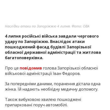
Наслідки атаки по Запоріжжю 4 липня. Фото: ОВА
4 липня російські війська завдали чергового
удару по Запоріжжю. Внаслідок атаки
пошкоджений фасад будівлі Запорізької
обласної державної адміністрації та житлова
багатоповерхівка.
Про це
повідомив
голова Запорізької обласної
військової адміністрації Іван Федоров.
За попередніми даними, поранення дістала одна
жінка. Їй надають необхідну медичну допомогу.
Також вибуховою хвилею пошкоджені
припарковані поруч автомобілі.