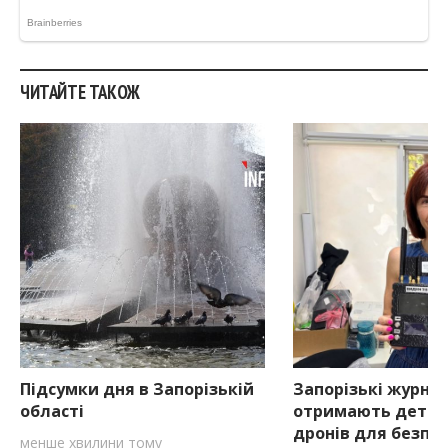
ЧИТАЙТЕ ТАКОЖ
Підсумки дня в Запорізькій
Запорізькі журна
області
отримають детек
дронів для безпе
менше хвилини тому