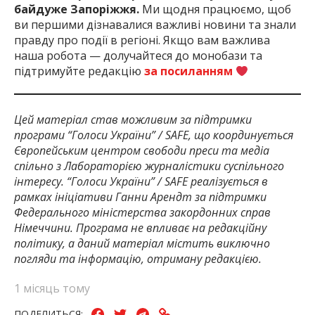
байдуже Запоріжжя.
Ми щодня працюємо, щоб
ви першими дізнавалися важливі новини та знали
правду про події в регіоні. Якщо вам важлива
наша робота — долучайтеся до монобази та
підтримуйте редакцію
за посиланням
Цей матеріал став можливим за підтримки
програми “Голоси України” / SAFE, що координується
Європейським центром свободи преси та медіа
спільно з Лабораторією журналістики суспільного
інтересу. “Голоси України” / SAFE реалізується в
рамках ініціативи Ганни Арендт за підтримки
Федерального міністерства закордонних справ
Німеччини. Програма не впливає на редакційну
політику, а даний матеріал містить виключно
погляди та інформацію, отриману редакцією.
1 місяць тому
ПОДЕЛИТЬСЯ: