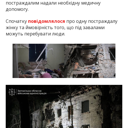
постраждалим надали необхідну медичну
допомогу.
Спочатку
повідомлялося
про одну постраждалу
жінку та ймовірність того, що під завалами
можуть перебувати люди.