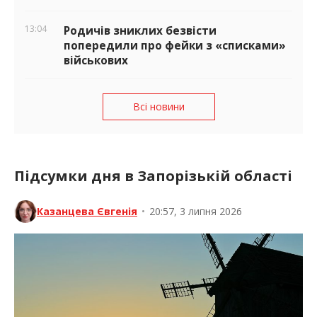
13:04
Родичів зниклих безвісти
попередили про фейки з «списками»
військових
Всі новини
Підсумки дня в Запорізькій області
Казанцева Євгенія
•
20:57, 3 липня 2026