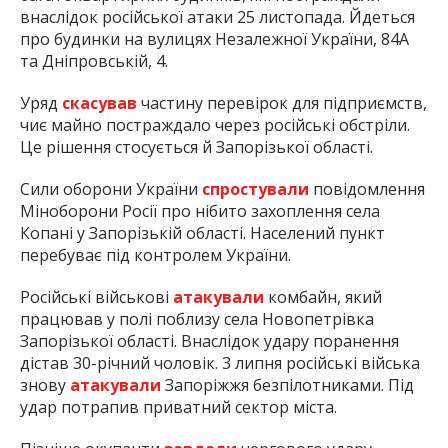
внаслідок російської атаки 25 листопада. Йдеться
про будинки на вулицях Незалежної України, 84А
та Дніпровській, 4.
Уряд
скасував
частину перевірок для підприємств,
чиє майно постраждало через російські обстріли.
Це рішення стосується й Запорізької області.
Сили оборони України
спростували
повідомлення
Міноборони Росії про нібито захоплення села
Копані у Запорізькій області. Населений пункт
перебуває під контролем України.
Російські військові
атакували
комбайн, який
працював у полі поблизу села Новопетрівка
Запорізької області. Внаслідок удару поранення
дістав 30-річний чоловік. 3 липня російські війська
знову
атакували
Запоріжжя безпілотниками. Під
удар потрапив приватний сектор міста.