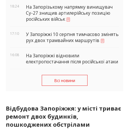
18:24
На Запорізькому напрямку винищувач
Су-27 знищив артилерійську позицію
російських військ
17:10
У Запоріжжі 10 серпня тимчасово змінять
рух двох трамвайних маршрутів
16:08
На Запоріжжі відновили
електропостачання після російської атаки
Всі новини
Відбудова Запоріжжя: у місті триває
ремонт двох будинків,
пошкоджених обстрілами