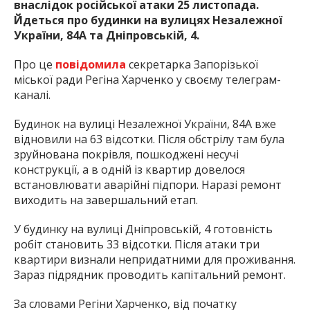
внаслідок російської атаки 25 листопада.
Йдеться про будинки на вулицях Незалежної
України, 84А та Дніпровській, 4.
Про це
повідомила
секретарка Запорізької
міської ради Регіна Харченко у своєму телеграм-
каналі.
Будинок на вулиці Незалежної України, 84А вже
відновили на 63 відсотки. Після обстрілу там була
зруйнована покрівля, пошкоджені несучі
конструкції, а в одній із квартир довелося
встановлювати аварійні підпори. Наразі ремонт
виходить на завершальний етап.
У будинку на вулиці Дніпровській, 4 готовність
робіт становить 33 відсотки. Після атаки три
квартири визнали непридатними для проживання.
Зараз підрядник проводить капітальний ремонт.
За словами Регіни Харченко, від початку