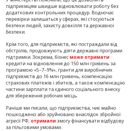
підприємцям швидше відновлювати роботу без
додаткових контрольних процедур. Водночас
перевірки залишаться у сферах, які стосуються
безпеки людей, захисту довкілля та державної
безпеки.
Крім того, для підприємств, які постраждали від
обстрілів, продовжують діяти державні програми
підтримки. Зокрема, бізнес
може отримати
кредити на відновлення до 150 млн гривень за
програмою «5–7–9%», гранти для виробничих
підприємств до 16 млн гривень, компенсацію
страхових платежів і збитків, а також компенсацію
частини зарплати та єдиного соціального внеску
для збереження робочих місць.
Раніше ми писали, що підприємства, чиє майно
пошкоджено або зруйновано внаслідок збройної
агресії РФ,
отримали
змогу фінансувати відбудову
за пільговими умовами.