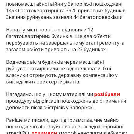
повномасштабної війни у Запоріжжі пошкоджені
1453 багатоквартирні та 3520 приватних будинків.
Значних руйнувань зазнали 44 багатоповерхівки.
Наразі у місті повністю відновили 12
багатоквартирних будинків. Ще два об’єкти
перебувають на завершальному етапі ремонту, а
загалом роботи тривають на 23 будинках.
Водночас вісім будинків через масштабні
руйнування вирішили не відновлювати. Їхні
власники отримують державну компенсацію у
вигляді житлових сертифікатів.
Нагадаємо, що у цьому матеріалі ми
розібрали
процедуру від фіксації пошкоджень до отримання
допомоги після обстрілів у Запоріжжі.
Раніше ми писали, що підприємства, чиє майно
пошкоджено або зруйновано внаслідок збройної
агресії РФ,
отримали
змогу фінансувати відбудову